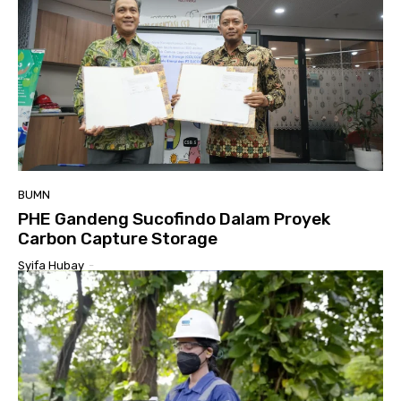
BUMN
PHE Gandeng Sucofindo Dalam Proyek
Carbon Capture Storage
Syifa Hubay
-