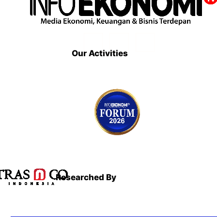
Our Activities
Researched By