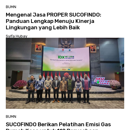
BUMN
Mengenal Jasa PROPER SUCOFINDO:
Panduan Lengkap Menuju Kinerja
Lingkungan yang Lebih Baik
Syifa Hubay
-
BUMN
SUCOFINDO Berikan Pelatihan Emisi Gas