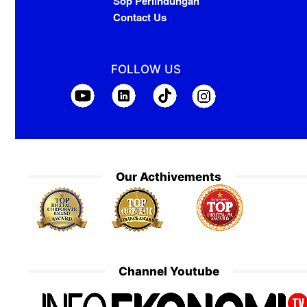
Sop Perlindungan
Contact Us
FOLLOW US
Our Acthivements
Channel Youtube