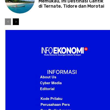
Memukau, Ini Destinasi Cantik
di Ternate, Tidore dan Morotai
INFORMASI
About Us
Cyber Media
Editorial
Kode Prilaku
Perusahaan Pers