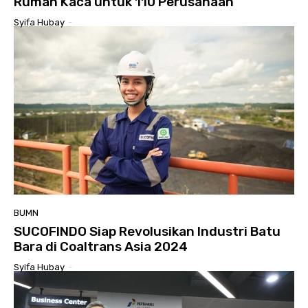
Rumah Kaca untuk 110 Perusahaan
Syifa Hubay
-
BUMN
SUCOFINDO Siap Revolusikan Industri Batu
Bara di Coaltrans Asia 2024
Syifa Hubay
-