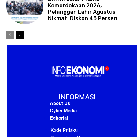
Kemerdekaan 2026,
Pelanggan Lahir Agustus
Nikmati Diskon 45 Persen
INFORMASI
About Us
Cyber Media
Editorial
Kode Prilaku