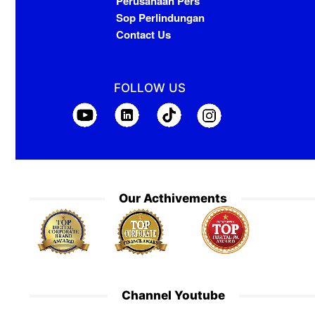
Perusahaan Pers
Sop Perlindungan
Contact Us
FOLLOW US
Our Acthivements
Channel Youtube