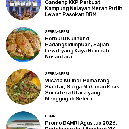
Gandeng KKP Perkuat
Kampung Nelayan Merah Putih
Lewat Pasokan BBM
SERBA-SERBI
Berburu Kuliner di
Padangsidimpuan, Sajian
Lezat yang Kaya Rempah
Nusantara
SERBA-SERBI
Wisata Kuliner Pematang
Siantar, Surga Makanan Khas
Sumatera Utara yang
Menggugah Selera
BUMN
Promo DAMRI Agustus 2026,
Perjalanan dari Bandara YIA