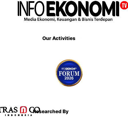
Our Activities
Researched By