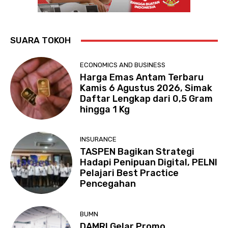
SUARA TOKOH
ECONOMICS AND BUSINESS
Harga Emas Antam Terbaru
Kamis 6 Agustus 2026, Simak
Daftar Lengkap dari 0,5 Gram
hingga 1 Kg
INSURANCE
TASPEN Bagikan Strategi
Hadapi Penipuan Digital, PELNI
Pelajari Best Practice
Pencegahan
BUMN
DAMRI Gelar Promo