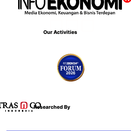
Our Activities
Researched By