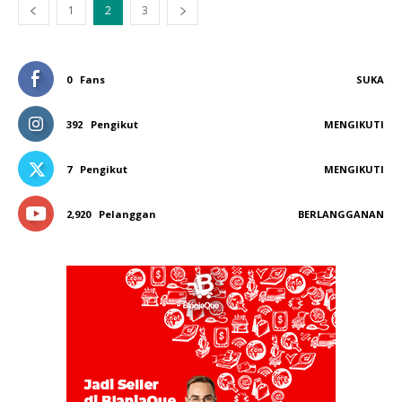
1
2
3
0
Fans
SUKA
392
Pengikut
MENGIKUTI
7
Pengikut
MENGIKUTI
2,920
Pelanggan
BERLANGGANAN