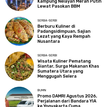
Kampung Nelayan Merah Putih
Lewat Pasokan BBM
SERBA-SERBI
Berburu Kuliner di
Padangsidimpuan, Sajian
Lezat yang Kaya Rempah
Nusantara
SERBA-SERBI
Wisata Kuliner Pematang
Siantar, Surga Makanan Khas
Sumatera Utara yang
Menggugah Selera
BUMN
Promo DAMRI Agustus 2026,
Perjalanan dari Bandara YIA
ke Yogyakarta Cuma