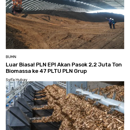
BUMN
Luar Biasa! PLN EPI Akan Pasok 2,2 Juta Ton
Biomassa ke 47 PLTU PLN Grup
Syifa Hubay
-