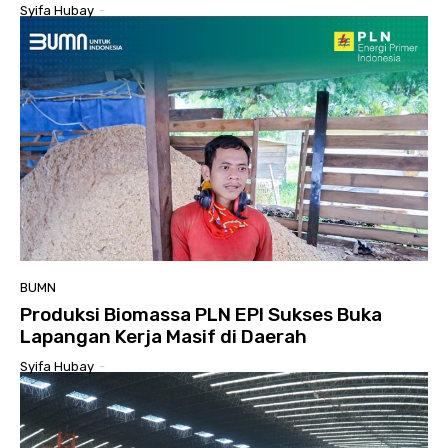
Syifa Hubay
-
BUMN
Produksi Biomassa PLN EPI Sukses Buka
Lapangan Kerja Masif di Daerah
Syifa Hubay
-