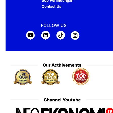
Sop Perlindungan
Contact Us
FOLLOW US
Our Acthivements
Channel Youtube