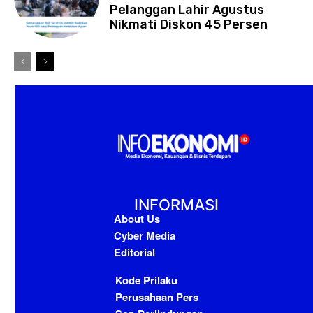
Pelanggan Lahir Agustus
Nikmati Diskon 45 Persen
INFORMASI
About Us
Cyber Media
Editorial
Kode Prilaku
Perusahaan Pers