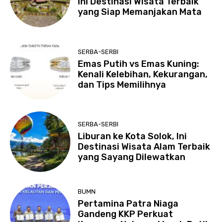
Ini Destinasi Wisata Terbaik
yang Siap Memanjakan Mata
SERBA-SERBI
Emas Putih vs Emas Kuning:
Kenali Kelebihan, Kekurangan,
dan Tips Memilihnya
SERBA-SERBI
Liburan ke Kota Solok, Ini
Destinasi Wisata Alam Terbaik
yang Sayang Dilewatkan
BUMN
Pertamina Patra Niaga
Gandeng KKP Perkuat