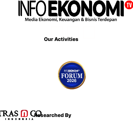
Our Activities
Researched By