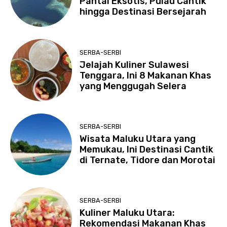
Pantai Eksotis, Pulau Cantik
hingga Destinasi Bersejarah
SERBA-SERBI
Jelajah Kuliner Sulawesi
Tenggara, Ini 8 Makanan Khas
yang Menggugah Selera
SERBA-SERBI
Wisata Maluku Utara yang
Memukau, Ini Destinasi Cantik
di Ternate, Tidore dan Morotai
SERBA-SERBI
Kuliner Maluku Utara:
Rekomendasi Makanan Khas