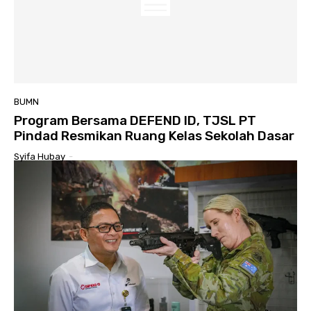
BUMN
Program Bersama DEFEND ID, TJSL PT
Pindad Resmikan Ruang Kelas Sekolah Dasar
Syifa Hubay
-