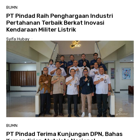
BUMN
PT Pindad Raih Penghargaan Industri
Pertahanan Terbaik Berkat Inovasi
Kendaraan Militer Listrik
Syifa Hubay
-
BUMN
PT Pindad Terima Kunjungan DPN, Bahas