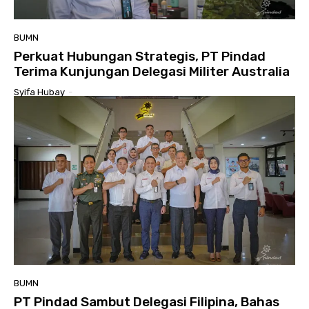
BUMN
Perkuat Hubungan Strategis, PT Pindad
Terima Kunjungan Delegasi Militer Australia
Syifa Hubay
-
BUMN
PT Pindad Sambut Delegasi Filipina, Bahas