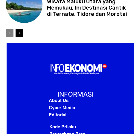
Wisata Maluku Utara yang
Memukau, Ini Destinasi Cantik
di Ternate, Tidore dan Morotai
INFORMASI
About Us
Cyber Media
Editorial
Kode Prilaku
Perusahaan Pers