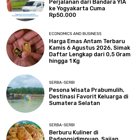
Perjalanan dari Bandara YIA
ke Yogyakarta Cuma
Rp50.000
ECONOMICS AND BUSINESS
Harga Emas Antam Terbaru
Kamis 6 Agustus 2026, Simak
Daftar Lengkap dari 0,5 Gram
hingga 1 Kg
SERBA-SERBI
Pesona Wisata Prabumulih,
Destinasi Favorit Keluarga di
Sumatera Selatan
SERBA-SERBI
Berburu Kuliner di
Padangsidimpuan, Sajian