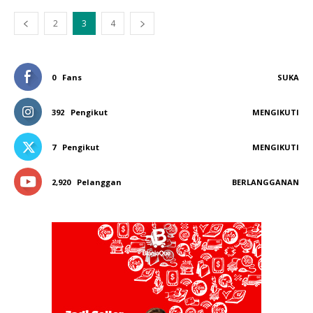
2
3
4
0
Fans
SUKA
392
Pengikut
MENGIKUTI
7
Pengikut
MENGIKUTI
2,920
Pelanggan
BERLANGGANAN