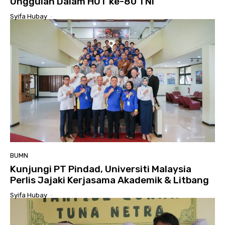
Unggulan Dalam HUT ke-80 TNI
Syifa Hubay
-
BUMN
Kunjungi PT Pindad, Universiti Malaysia
Perlis Jajaki Kerjasama Akademik & Litbang
Syifa Hubay
-