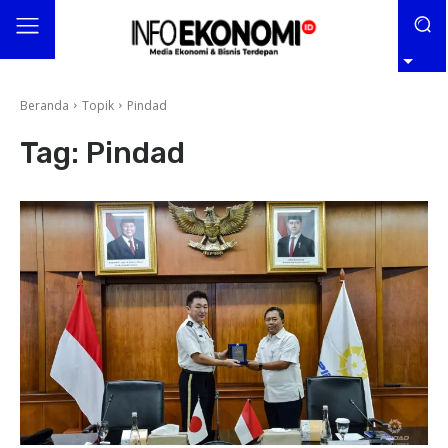
Beranda
Topik
Pindad
Tag:
Pindad