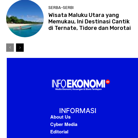
SERBA-SERBI
Wisata Maluku Utara yang
Memukau, Ini Destinasi Cantik
di Ternate, Tidore dan Morotai
INFORMASI
About Us
Cyber Media
Editorial