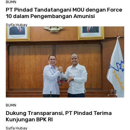
BUMN
PT Pindad Tandatangani MOU dengan Force
10 dalam Pengembangan Amunisi
Syifa Hubay
-
BUMN
Dukung Transparansi, PT Pindad Terima
Kunjungan BPK RI
Syifa Hubay
-