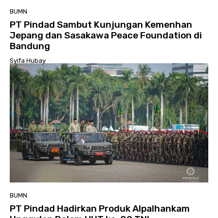
BUMN
PT Pindad Sambut Kunjungan Kemenhan
Jepang dan Sasakawa Peace Foundation di
Bandung
Syifa Hubay
-
BUMN
PT Pindad Hadirkan Produk Alpalhankam