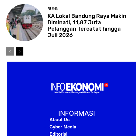
BUMN
KA Lokal Bandung Raya Makin
Diminati, 11,87 Juta
Pelanggan Tercatat hingga
Juli 2026
INFORMASI
About Us
Cyber Media
Editorial