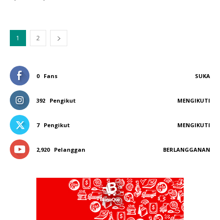
1
2
0
Fans
SUKA
392
Pengikut
MENGIKUTI
7
Pengikut
MENGIKUTI
2,920
Pelanggan
BERLANGGANAN