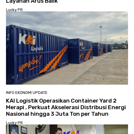
Layanan Arus Balik
Lucky PR
-
INFO EKONOMI UPDATE
KAI Logistik Operasikan Container Yard 2
Merapi , Perkuat Akselerasi Distribusi Energi
Nasional hingga 3 Juta Ton per Tahun
Lucky PR
-