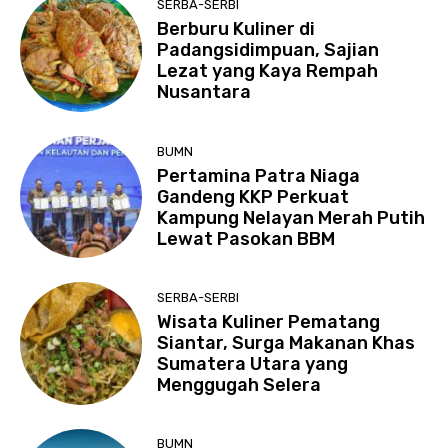
SERBA-SERBI
Berburu Kuliner di
Padangsidimpuan, Sajian
Lezat yang Kaya Rempah
Nusantara
BUMN
Pertamina Patra Niaga
Gandeng KKP Perkuat
Kampung Nelayan Merah Putih
Lewat Pasokan BBM
SERBA-SERBI
Wisata Kuliner Pematang
Siantar, Surga Makanan Khas
Sumatera Utara yang
Menggugah Selera
BUMN