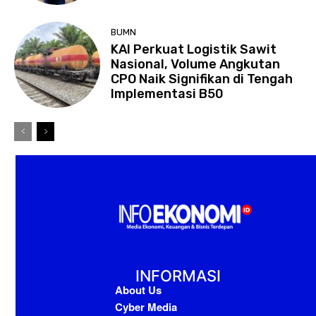
BUMN
KAI Perkuat Logistik Sawit
Nasional, Volume Angkutan
CPO Naik Signifikan di Tengah
Implementasi B50
INFORMASI
About Us
Cyber Media