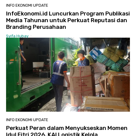
INFO EKONOMI UPDATE
InfoEkonomi.id Luncurkan Program Publikasi
Media Tahunan untuk Perkuat Reputasi dan
Branding Perusahaan
Syifa Hubay
-
INFO EKONOMI UPDATE
Perkuat Peran dalam Menyukseskan Momen
Idul Fitri 2026, KAI Logistik Kelola