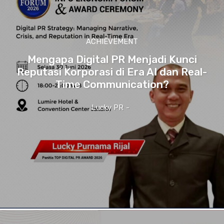
ACHIEVEMENT
Mengapa Digital PR Menjadi Kunci
Reputasi Korporasi di Era AI dan Real-
Time Communication?
Lucky PR
-