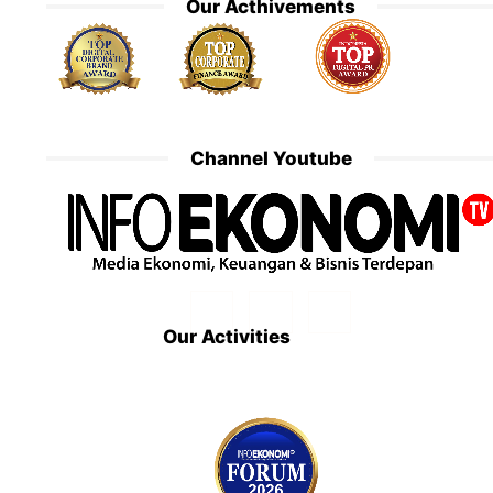
Our Acthivements
Channel Youtube
Our Activities