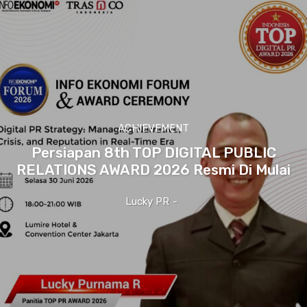
ACHIEVEMENT
Persiapan 8th TOP DIGITAL PUBLIC
RELATIONS AWARD 2026 Resmi Di Mulai
Lucky PR
-