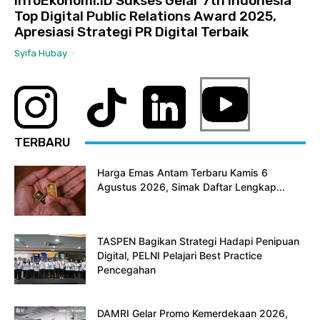
InfoEkonomi.ID Sukses Gelar 7th Indonesia
Top Digital Public Relations Award 2025,
Apresiasi Strategi PR Digital Terbaik
Syifa Hubay
-
TERBARU
Harga Emas Antam Terbaru Kamis 6
Agustus 2026, Simak Daftar Lengkap...
TASPEN Bagikan Strategi Hadapi Penipuan
Digital, PELNI Pelajari Best Practice
Pencegahan
DAMRI Gelar Promo Kemerdekaan 2026,