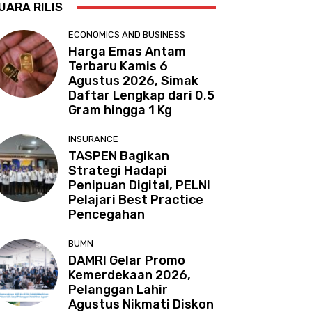
UARA RILIS
ECONOMICS AND BUSINESS
Harga Emas Antam
Terbaru Kamis 6
Agustus 2026, Simak
Daftar Lengkap dari 0,5
Gram hingga 1 Kg
INSURANCE
TASPEN Bagikan
Strategi Hadapi
Penipuan Digital, PELNI
Pelajari Best Practice
Pencegahan
BUMN
DAMRI Gelar Promo
Kemerdekaan 2026,
Pelanggan Lahir
Agustus Nikmati Diskon