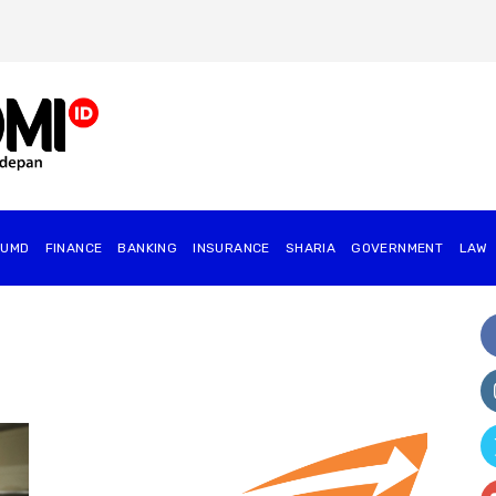
BUMD
FINANCE
BANKING
INSURANCE
SHARIA
GOVERNMENT
⁠LAW