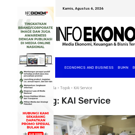
Kamis, Agustus 6, 2026
ECONOMICS AND BUSINESS
BUMN
Beranda
Topik
KAI Service
Tag:
KAI Service