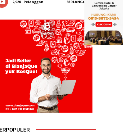
2,920
Pelanggan
BERLANGGANAN
ERPOPULER