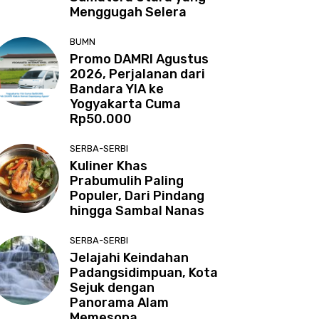
Menggugah Selera
BUMN
Promo DAMRI Agustus
2026, Perjalanan dari
Bandara YIA ke
Yogyakarta Cuma
Rp50.000
SERBA-SERBI
Kuliner Khas
Prabumulih Paling
Populer, Dari Pindang
hingga Sambal Nanas
SERBA-SERBI
Jelajahi Keindahan
Padangsidimpuan, Kota
Sejuk dengan
Panorama Alam
Memesona