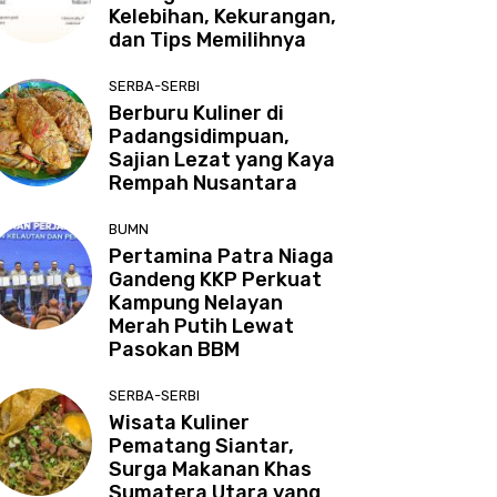
Kelebihan, Kekurangan,
dan Tips Memilihnya
SERBA-SERBI
Berburu Kuliner di
Padangsidimpuan,
Sajian Lezat yang Kaya
Rempah Nusantara
BUMN
Pertamina Patra Niaga
Gandeng KKP Perkuat
Kampung Nelayan
Merah Putih Lewat
Pasokan BBM
SERBA-SERBI
Wisata Kuliner
Pematang Siantar,
Surga Makanan Khas
Sumatera Utara yang