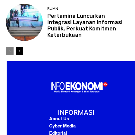
BUMN
Pertamina Luncurkan
Integrasi Layanan Informasi
Publik, Perkuat Komitmen
Keterbukaan
INFORMASI
About Us
Cyber Media
Editorial