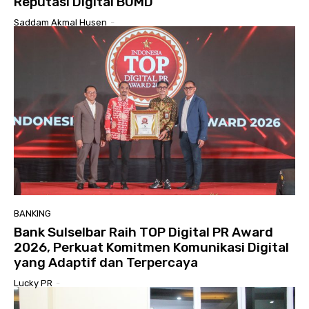
Reputasi Digital BUMD
Saddam Akmal Husen
-
BANKING
Bank Sulselbar Raih TOP Digital PR Award
2026, Perkuat Komitmen Komunikasi Digital
yang Adaptif dan Terpercaya
Lucky PR
-