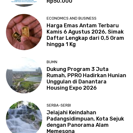
Rp50.000
ECONOMICS AND BUSINESS
Harga Emas Antam Terbaru
Kamis 6 Agustus 2026, Simak
Daftar Lengkap dari 0,5 Gram
hingga 1 Kg
BUMN
Dukung Program 3 Juta
Rumah, PPRO Hadirkan Hunian
Unggulan di Danantara
Housing Expo 2026
SERBA-SERBI
Jelajahi Keindahan
Padangsidimpuan, Kota Sejuk
dengan Panorama Alam
Memesona