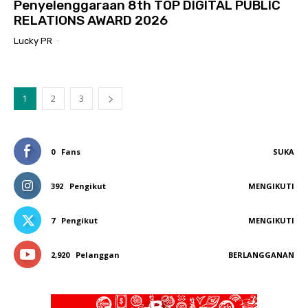
Penyelenggaraan 8th TOP DIGITAL PUBLIC
RELATIONS AWARD 2026
Lucky PR
-
1
2
3
0
Fans
SUKA
392
Pengikut
MENGIKUTI
7
Pengikut
MENGIKUTI
2,920
Pelanggan
BERLANGGANAN