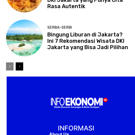
DKI Jakarta yang Punya Cita
Rasa Autentik
SERBA-SERBI
Bingung Liburan di Jakarta?
Ini 7 Rekomendasi Wisata DKI
Jakarta yang Bisa Jadi Pilihan
INFORMASI
About Us