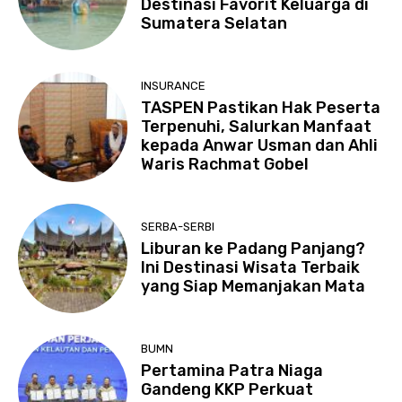
Destinasi Favorit Keluarga di
Sumatera Selatan
INSURANCE
TASPEN Pastikan Hak Peserta
Terpenuhi, Salurkan Manfaat
kepada Anwar Usman dan Ahli
Waris Rachmat Gobel
SERBA-SERBI
Liburan ke Padang Panjang?
Ini Destinasi Wisata Terbaik
yang Siap Memanjakan Mata
BUMN
Pertamina Patra Niaga
Gandeng KKP Perkuat