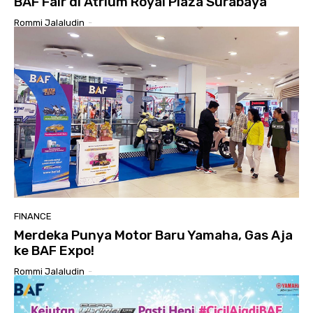
BAF Fair di Atrium Royal Plaza Surabaya
Rommi Jalaludin
-
FINANCE
Merdeka Punya Motor Baru Yamaha, Gas Aja
ke BAF Expo!
Rommi Jalaludin
-