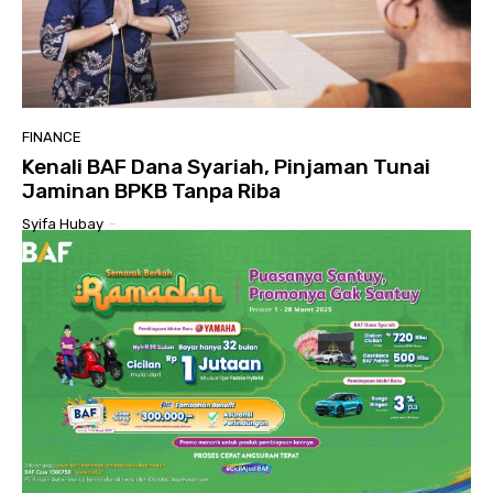
FINANCE
Kenali BAF Dana Syariah, Pinjaman Tunai
Jaminan BPKB Tanpa Riba
Syifa Hubay
-