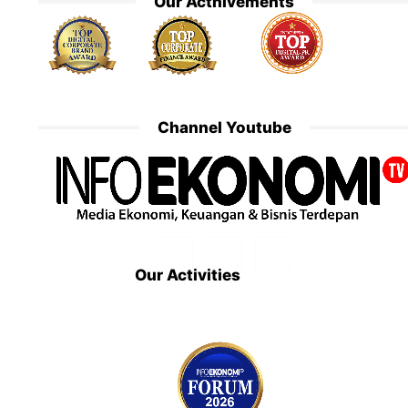
Our Acthivements
Channel Youtube
Our Activities