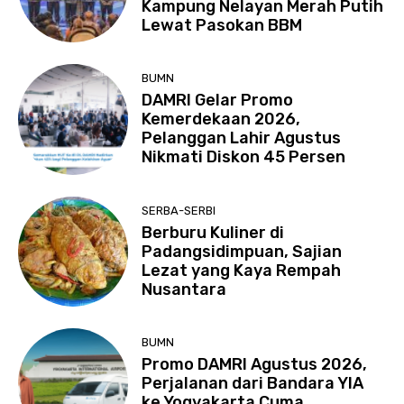
Kampung Nelayan Merah Putih
Lewat Pasokan BBM
BUMN
DAMRI Gelar Promo
Kemerdekaan 2026,
Pelanggan Lahir Agustus
Nikmati Diskon 45 Persen
SERBA-SERBI
Berburu Kuliner di
Padangsidimpuan, Sajian
Lezat yang Kaya Rempah
Nusantara
BUMN
Promo DAMRI Agustus 2026,
Perjalanan dari Bandara YIA
ke Yogyakarta Cuma