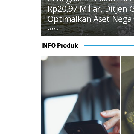
Rp20,97 Miliar, Ditje
Optimalkan Aset Nega
Reta
-
INFO Produk