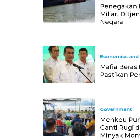
Penegakan 
Miliar, Dit
Negara
Economics and 
Mafia Beras 
Pastikan P
Government
Menkeu Pur
Ganti Rugi
Minyak Mont