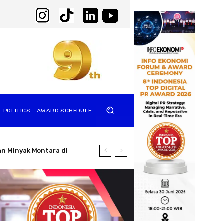
POLITICS
AWARD SCHEDULE
Industry