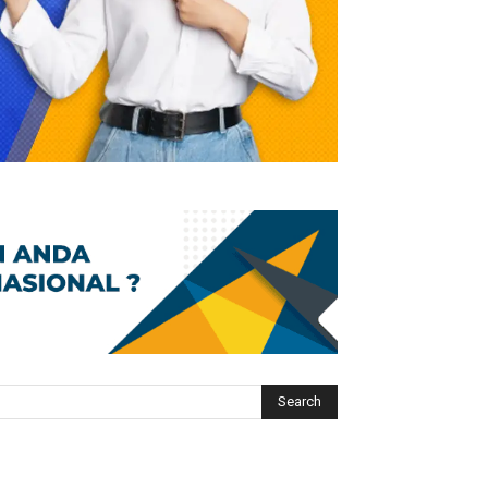
Search