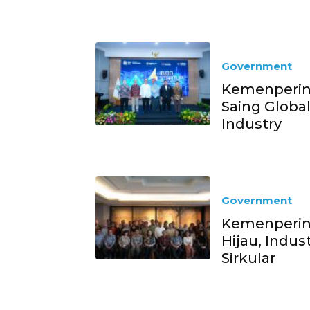
Government
Kemenperin 
Saing Globa
Industry
Government
Kemenperin 
Hijau, Indus
Sirkular