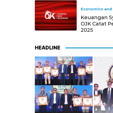
Economics and 
Keuangan Sy
OJK Catat P
2025
HEADLINE