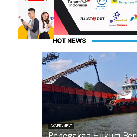
HOT NEWS
GOVERNMENT
Penegakan Hukum Be