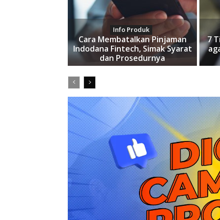
Info Produk
Cara Membatalkan Pinjaman
7 T
Indodana Fintech, Simak Syarat
ag
dan Prosedurnya