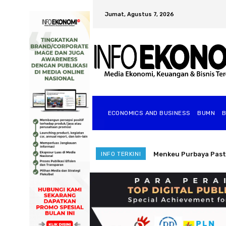
Jumat, Agustus 7, 2026
ECONOMICS AND BUSINESS
BUMN
Kemenperin Siapkan S
INFO TERKINI