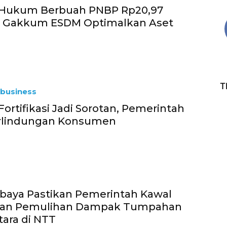
Hukum Berbuah PNBP Rp20,97
jen Gakkum ESDM Optimalkan Aset
T
business
Fortifikasi Jadi Sorotan, Pemerintah
erlindungan Konsumen
baya Pastikan Pemerintah Kawal
 dan Pemulihan Dampak Tumpahan
ara di NTT