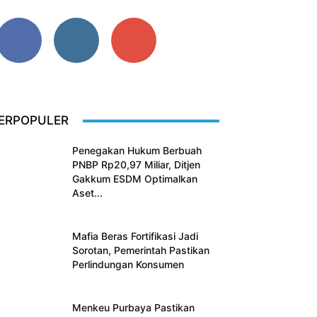
0
0
0
Fans
Pengikut
Pelanggan
ERPOPULER
Penegakan Hukum Berbuah
PNBP Rp20,97 Miliar, Ditjen
Gakkum ESDM Optimalkan
Aset...
Mafia Beras Fortifikasi Jadi
Sorotan, Pemerintah Pastikan
Perlindungan Konsumen
Menkeu Purbaya Pastikan