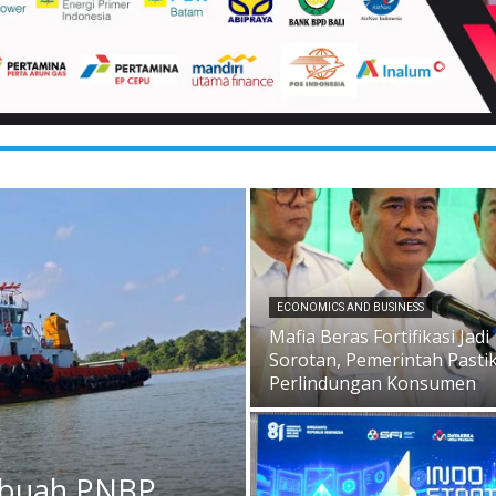
ECONOMICS AND BUSINESS
Mafia Beras Fortifikasi Jadi
Sorotan, Pemerintah Pasti
Perlindungan Konsumen
rbuah PNBP