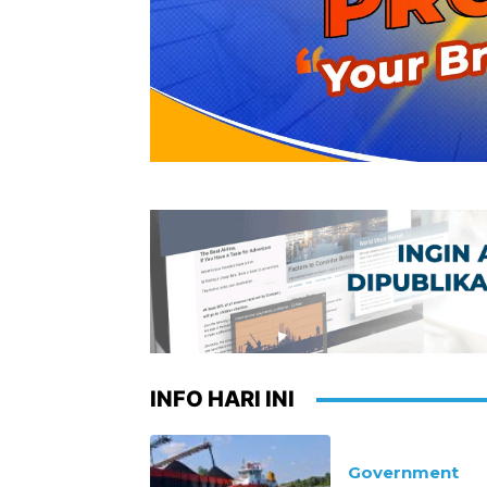
INFO HARI INI
Government