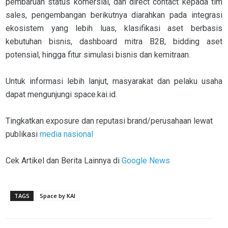
pembaruan status komersial, dan direct contact kepada tim
sales, pengembangan berikutnya diarahkan pada integrasi
ekosistem yang lebih luas, klasifikasi aset berbasis
kebutuhan bisnis, dashboard mitra B2B, bidding aset
potensial, hingga fitur simulasi bisnis dan kemitraan.
Untuk informasi lebih lanjut, masyarakat dan pelaku usaha
dapat mengunjungi space.kai.id.
Tingkatkan exposure dan reputasi brand/perusahaan lewat
publikasi
media nasional
Cek Artikel dan Berita Lainnya di
Google News
TAGS
Space by KAI