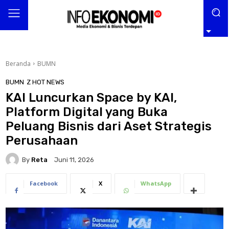
Beranda
BUMN
BUMN
Z HOT NEWS
KAI Luncurkan Space by KAI,
Platform Digital yang Buka
Peluang Bisnis dari Aset Strategis
Perusahaan
By
Reta
Juni 11, 2026
Facebook
X
WhatsApp