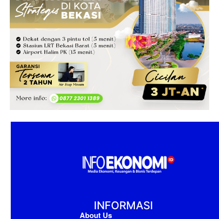
INFORMASI
About Us