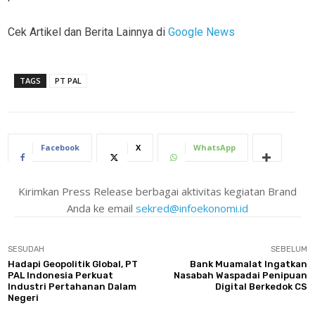
Cek Artikel dan Berita Lainnya di
Google News
TAGS
PT PAL
Facebook
X
WhatsApp
Kirimkan Press Release berbagai aktivitas kegiatan Brand
Anda ke email
sekred@infoekonomi.id
SESUDAH
SEBELUM
Hadapi Geopolitik Global, PT
Bank Muamalat Ingatkan
PAL Indonesia Perkuat
Nasabah Waspadai Penipuan
Industri Pertahanan Dalam
Digital Berkedok CS
Negeri