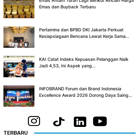
Emas Antam Turun Lagi! Berikut Rincian Harga
Emas dan Buyback Terbaru
Pertamina dan BPBD DKI Jakarta Perkuat
Kesiapsiagaan Bencana Lewat Kerja Sama...
KAI Catat Indeks Kepuasan Pelanggan Naik
Jadi 4,53, Ini Aspek yang...
INFOBRAND Forum dan Brand Indonesia
Excellence Award 2026 Dorong Daya Saing...
TERBARU