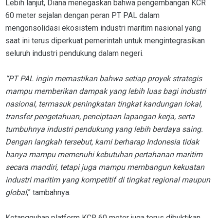
Lebih lanjut, Diana menegaskan bahwa pengembangan KCR
60 meter sejalan dengan peran PT PAL dalam
mengonsolidasi ekosistem industri maritim nasional yang
saat ini terus diperkuat pemerintah untuk mengintegrasikan
seluruh industri pendukung dalam negeri.
“PT PAL ingin memastikan bahwa setiap proyek strategis
mampu memberikan dampak yang lebih luas bagi industri
nasional, termasuk peningkatan tingkat kandungan lokal,
transfer pengetahuan, penciptaan lapangan kerja, serta
tumbuhnya industri pendukung yang lebih berdaya saing.
Dengan langkah tersebut, kami berharap Indonesia tidak
hanya mampu memenuhi kebutuhan pertahanan maritim
secara mandiri, tetapi juga mampu membangun kekuatan
industri maritim yang kompetitif di tingkat regional maupun
global
,” tambahnya.
Ketangguhan platform KCR 60 meter juga terus dibuktikan