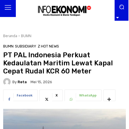
Beranda
BUMN
BUMN
SUBSIDIARY
Z HOT NEWS
PT PAL Indonesia Perkuat
Kedaulatan Maritim Lewat Kapal
Cepat Rudal KCR 60 Meter
By
Reta
Mei 15, 2026
Facebook
X
WhatsApp