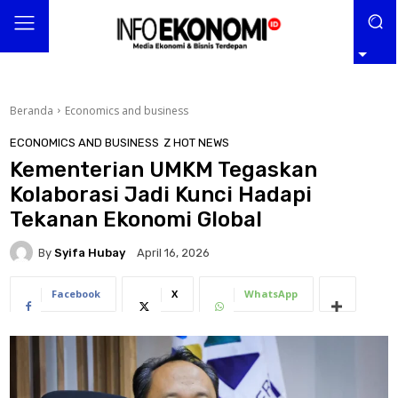
Beranda
Economics and business
ECONOMICS AND BUSINESS
Z HOT NEWS
Kementerian UMKM Tegaskan
Kolaborasi Jadi Kunci Hadapi
Tekanan Ekonomi Global
By
Syifa Hubay
April 16, 2026
Facebook
X
WhatsApp