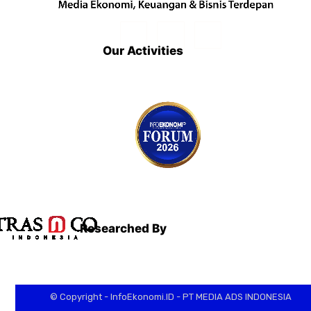
Our Activities
Researched By
© Copyright - InfoEkonomi.ID - PT MEDIA ADS INDONESIA