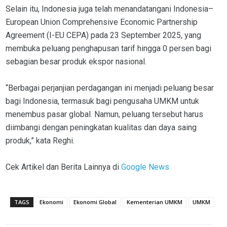
Selain itu, Indonesia juga telah menandatangani Indonesia–
European Union Comprehensive Economic Partnership
Agreement (I-EU CEPA) pada 23 September 2025, yang
membuka peluang penghapusan tarif hingga 0 persen bagi
sebagian besar produk ekspor nasional.
“Berbagai perjanjian perdagangan ini menjadi peluang besar
bagi Indonesia, termasuk bagi pengusaha UMKM untuk
menembus pasar global. Namun, peluang tersebut harus
diimbangi dengan peningkatan kualitas dan daya saing
produk,” kata Reghi.
Cek Artikel dan Berita Lainnya di
Google News
TAGS
Ekonomi
Ekonomi Global
Kementerian UMKM
UMKM