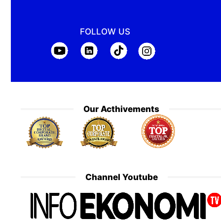
FOLLOW US
Our Acthivements
Channel Youtube