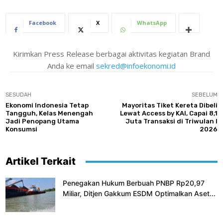
Facebook
X
WhatsApp
Kirimkan Press Release berbagai aktivitas kegiatan Brand
Anda ke email
sekred@infoekonomi.id
SESUDAH
SEBELUM
Ekonomi Indonesia Tetap
Mayoritas Tiket Kereta Dibeli
Tangguh, Kelas Menengah
Lewat Access by KAI, Capai 8,1
Jadi Penopang Utama
Juta Transaksi di Triwulan I
Konsumsi
2026
Artikel Terkait
Penegakan Hukum Berbuah PNBP Rp20,97
Miliar, Ditjen Gakkum ESDM Optimalkan Aset...