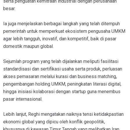
serta penguatan kemitraan industrial dengan perusahaan
besar.
Ia juga menjelaskan berbagai langkah yang telah ditempuh
pemerintah untuk memperkuat ekosistem pengusaha UMKM
agar lebih tangguh, inovatif, dan kompetitif, baik di pasar
domestik maupun global.
Sejumlah program yang telah dijalankan meliputi fasilitasi
standardisasi dan sertifikasi usaha serta produk, perluasan
akses pemasaran melalui kurasi dan business matching,
pengembangan holding UMKM, peningkatan literasi digital,
hingga inisiasi kolaborasi dengan startup guna menembus
pasar internasional.
Lebih lanjut, Reghi mengatakan naiknya tensi ketidakpastian
ekonomi global yang dipicu oleh konflik geopolitik,
khususnya di kawasan Timur Tengah yang melibatkan Iran,