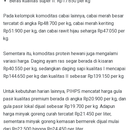
Beras kualitas super II: Rp17.650 per kg
Pada kelompok komoditas cabai lainnya, cabai merah besar
tercatat di angka Rp48.700 per kg, cabai merah keriting
Rp51.900 per kg, dan cabai rawit hijau seharga Rp47.050 per
kg.
Sementara itu, komoditas protein hewani juga mengalami
variasi harga. Daging ayam ras segar berada di kisaran
Rp40.550 per kg, sedangkan daging sapi kualitas I mencapai
Rp144.650 per kg dan kualitas II sebesar Rp139.150 per kg.
Untuk kebutuhan harian lainnya, PIHPS mencatat harga gula
pasir kualitas premium berada di angka Rp20.900 per kg, dan
gula pasir lokal dijual sebesar Rp19.700 per kg. Adapun
harga minyak goreng curah tercatat Rp21.450 per liter,
sementara minyak goreng kemasan bermerek dijual mulai
dari Rp22.500 hingga Rp24.450 per liter.