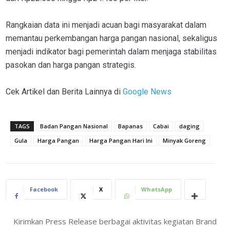
Rangkaian data ini menjadi acuan bagi masyarakat dalam
memantau perkembangan harga pangan nasional, sekaligus
menjadi indikator bagi pemerintah dalam menjaga stabilitas
pasokan dan harga pangan strategis.
Cek Artikel dan Berita Lainnya di
Google News
TAGS
Badan Pangan Nasional
Bapanas
Cabai
daging
Gula
Harga Pangan
Harga Pangan Hari Ini
Minyak Goreng
Facebook
X
WhatsApp
Kirimkan Press Release berbagai aktivitas kegiatan Brand