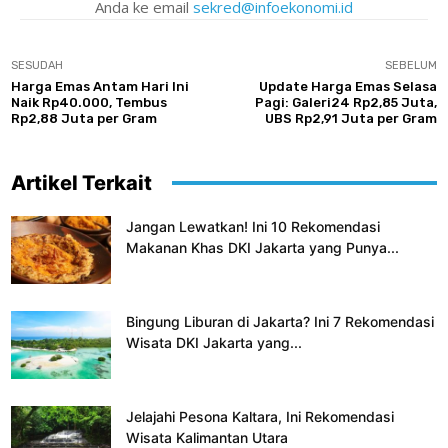
Anda ke email
sekred@infoekonomi.id
SESUDAH
SEBELUM
Harga Emas Antam Hari Ini
Update Harga Emas Selasa
Naik Rp40.000, Tembus
Pagi: Galeri24 Rp2,85 Juta,
Rp2,88 Juta per Gram
UBS Rp2,91 Juta per Gram
Artikel Terkait
Jangan Lewatkan! Ini 10 Rekomendasi
Makanan Khas DKI Jakarta yang Punya...
Bingung Liburan di Jakarta? Ini 7 Rekomendasi
Wisata DKI Jakarta yang...
Jelajahi Pesona Kaltara, Ini Rekomendasi
Wisata Kalimantan Utara