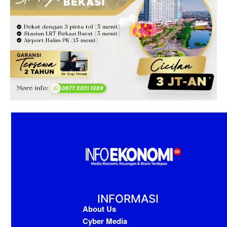
INFORMASI
About Us
Cyber Media