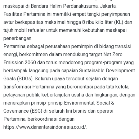
maskapai di Bandara Halim Perdanakusuma, Jakarta.
Fasilitas Pertamina ini memiliki empat tangki penyimpanan
avtur berkapasitas maksimal hingga 8 ribu kilo liter (KL) dan
tujuh mobil refueler untuk memenuhi kebutuhan maskapai
penerbangan.
Pertamina sebagai perusahaan pemimpin di bidang transisi
energi, berkomitmen dalam mendukung target Net Zero
Emission 2060 dan terus mendorong program-program yang
berdampak langsung pada capaian Sustainable Development
Goals (SDGs). Seluruh upaya tersebut sejalan dengan
transformasi Pertamina yang berorientasi pada tata kelola,
pelayanan publik, keberlanjutan usaha dan lingkungan, dengan
menerapkan prinsip-prinsip Environmental, Social &
Governance (ESG) di seluruh lini bisnis dan operasi
Pertamina, berkoordinasi dengan
https://www.danantaraindonesia.co.id/.