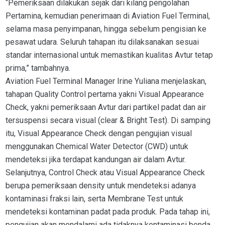
“Pemeriksaan dilakukan sejak dari kilang pengolahan
Pertamina, kemudian penerimaan di Aviation Fuel Terminal,
selama masa penyimpanan, hingga sebelum pengisian ke
pesawat udara. Seluruh tahapan itu dilaksanakan sesuai
standar internasional untuk memastikan kualitas Avtur tetap
prima,” tambahnya.
Aviation Fuel Terminal Manager Irine Yuliana menjelaskan,
tahapan Quality Control pertama yakni Visual Appearance
Check, yakni pemeriksaan Avtur dari partikel padat dan air
tersuspensi secara visual (clear & Bright Test). Di samping
itu, Visual Appearance Check dengan pengujian visual
menggunakan Chemical Water Detector (CWD) untuk
mendeteksi jika terdapat kandungan air dalam Avtur.
Selanjutnya, Control Check atau Visual Appearance Check
berupa pemeriksaan density untuk mendeteksi adanya
kontaminasi fraksi lain, serta Membrane Test untuk
mendeteksi kontaminan padat pada produk. Pada tahap ini,
pengujian akan mendalami ada tidaknya kontaminasi benda