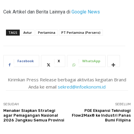
Cek Artikel dan Berita Lainnya di
Google News
TAGS
Avtur
Pertamina
PT Pertamina (Persero)
Facebook
X
WhatsApp
Kirimkan Press Release berbagai aktivitas kegiatan Brand
Anda ke email
sekred@infoekonomi.id
SESUDAH
SEBELUM
Menaker Siapkan Strategi
PGE Ekspansi Teknologi
agar Pemagangan Nasional
Flow2Max® ke Industri Panas
2026 Jangkau Semua Provinsi
Bumi Filipina