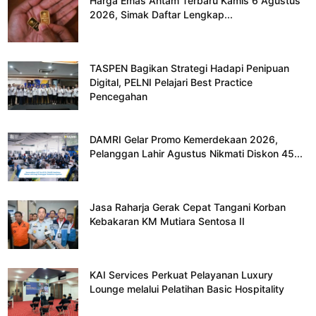
Harga Emas Antam Terbaru Kamis 6 Agustus
2026, Simak Daftar Lengkap...
TASPEN Bagikan Strategi Hadapi Penipuan
Digital, PELNI Pelajari Best Practice
Pencegahan
DAMRI Gelar Promo Kemerdekaan 2026,
Pelanggan Lahir Agustus Nikmati Diskon 45...
Jasa Raharja Gerak Cepat Tangani Korban
Kebakaran KM Mutiara Sentosa II
KAI Services Perkuat Pelayanan Luxury
Lounge melalui Pelatihan Basic Hospitality