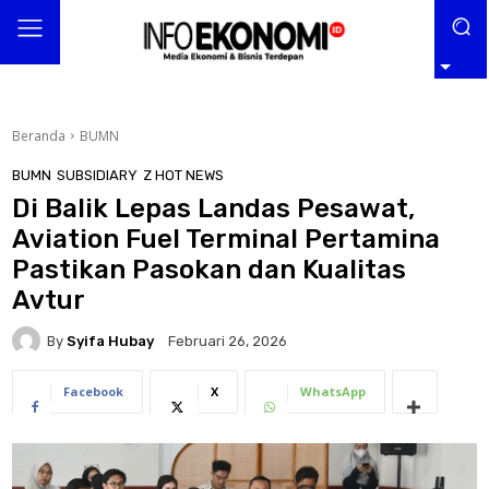
Beranda
BUMN
BUMN
SUBSIDIARY
Z HOT NEWS
Di Balik Lepas Landas Pesawat,
Aviation Fuel Terminal Pertamina
Pastikan Pasokan dan Kualitas
Avtur
By
Syifa Hubay
Februari 26, 2026
Facebook
X
WhatsApp