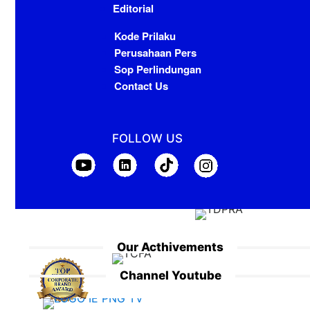
Editorial
Kode Prilaku
Perusahaan Pers
Sop Perlindungan
Contact Us
FOLLOW US
Our Acthivements
Channel Youtube