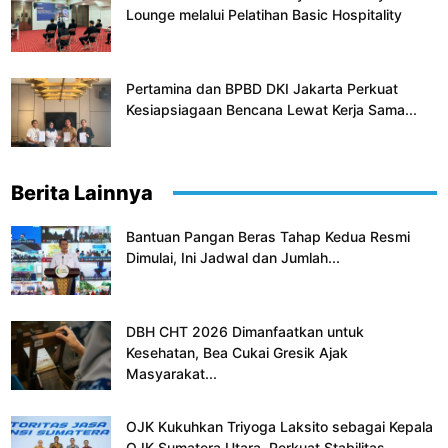
Lounge melalui Pelatihan Basic Hospitality
Pertamina dan BPBD DKI Jakarta Perkuat
Kesiapsiagaan Bencana Lewat Kerja Sama...
Berita Lainnya
Bantuan Pangan Beras Tahap Kedua Resmi
Dimulai, Ini Jadwal dan Jumlah...
DBH CHT 2026 Dimanfaatkan untuk
Kesehatan, Bea Cukai Gresik Ajak
Masyarakat...
OJK Kukuhkan Triyoga Laksito sebagai Kepala
OJK Sumatera Utara, Perkuat Stabilitas...