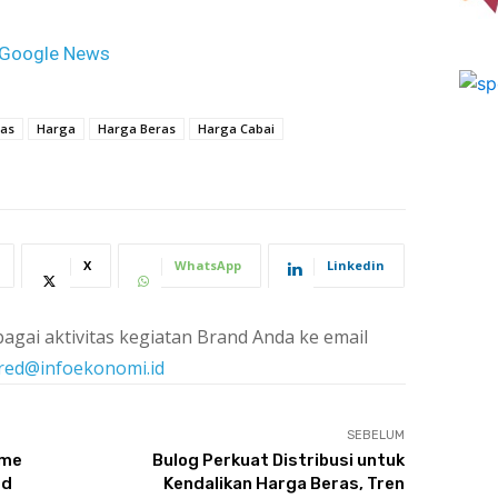
Google News
as
Harga
Harga Beras
Harga Cabai
X
WhatsApp
Linkedin
agai aktivitas kegiatan Brand Anda ke email
red@infoekonomi.id
SEBELUM
sme
Bulog Perkuat Distribusi untuk
ed
Kendalikan Harga Beras, Tren