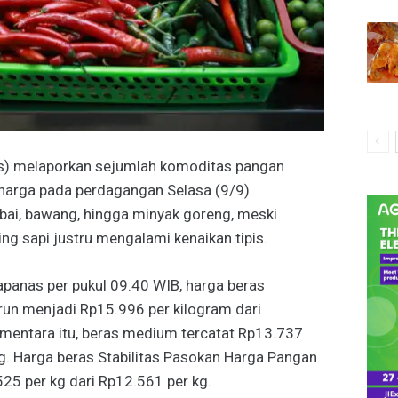
s) melaporkan sejumlah komoditas pangan
harga pada perdagangan Selasa (9/9).
abai, bawang, hingga minyak goreng, meski
ng sapi justru mengalami kenaikan tipis.
panas per pukul 09.40 WIB, harga beras
run menjadi Rp15.996 per kilogram dari
mentara itu, beras medium tercatat Rp13.737
kg. Harga beras Stabilitas Pasokan Harga Pangan
525 per kg dari Rp12.561 per kg.