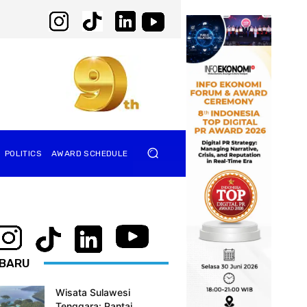
POLITICS
AWARD SCHEDULE
BARU
Wisata Sulawesi
Tenggara: Pantai