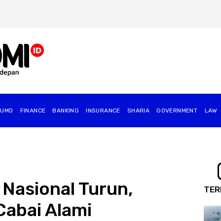
BUMD
FINANCE
BANKING
INSURANCE
SHARIA
GOVERNMENT
⁠LAW
Nasional Turun,
TER
Cabai Alami