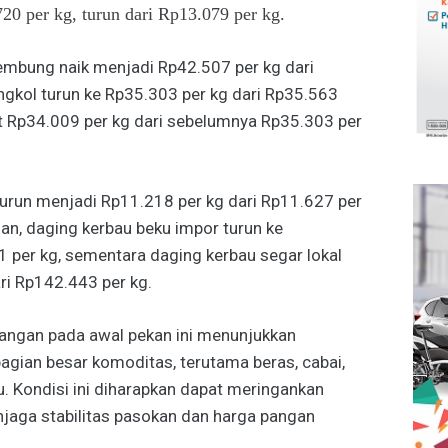
0 per kg, turun dari Rp13.079 per kg.
kembung naik menjadi Rp42.507 per kg dari
ngkol turun ke Rp35.303 per kg dari Rp35.563
at Rp34.009 per kg dari sebelumnya Rp35.303 per
run menjadi Rp11.218 per kg dari Rp11.627 per
an, daging kerbau beku impor turun ke
 per kg, sementara daging kerbau segar lokal
ri Rp142.443 per kg.
pangan pada awal pekan ini menunjukkan
gian besar komoditas, terutama beras, cabai,
u. Kondisi ini diharapkan dapat meringankan
jaga stabilitas pasokan dan harga pangan