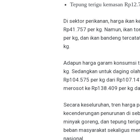
Tepung terigu kemasan Rp12.72
Di sektor perikanan, harga ikan 
Rp41.757 per kg. Namun, ikan to
per kg, dan ikan bandeng tercat
kg.
Adapun harga garam konsumsi tu
kg. Sedangkan untuk daging olah
Rp104.575 per kg dari Rp107.141
merosot ke Rp138.409 per kg da
Secara keseluruhan, tren harga 
kecenderungan penurunan di seba
minyak goreng, dan tepung terig
beban masyarakat sekaligus men
nasional.