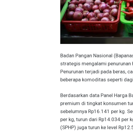
Badan Pangan Nasional (Bapana
strategis mengalami penurunan 
Penurunan terjadi pada beras, c
beberapa komoditas seperti dagi
Berdasarkan data Panel Harga Ba
premium di tingkat konsumen tu
sebelumnya Rp16.141 per kg. Se
per kg, turun dari Rp14.034 per 
(SPHP) juga turun ke level Rp12.