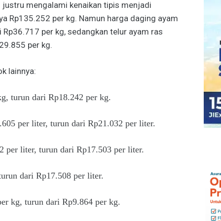
 justru mengalami kenaikan tipis menjadi
nya Rp135.252 per kg. Namun harga daging ayam
i Rp36.717 per kg, sedangkan telur ayam ras
29.855 per kg.
k lainnya:
, turun dari Rp18.242 per kg.
5 per liter, turun dari Rp21.032 per liter.
er liter, turun dari Rp17.503 per liter.
urun dari Rp17.508 per liter.
er kg, turun dari Rp9.864 per kg.