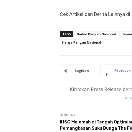
Cek Artikel dan Berita Lainnya di
TAGS
Badan Pangan Nasional
Bapan
Harga Pangan Nasional
Facebook
Bagikan
Kirimkan Press Release berb
sek
SESUDAH
IHSG Melemah di Tengah Optimi
Pemangkasan Suku Bunga The F