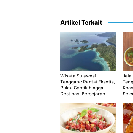
Artikel Terkait
Wisata Sulawesi
Jela
Tenggara: Pantai Eksotis,
Teng
Pulau Cantik hingga
Khas
Destinasi Bersejarah
Sele