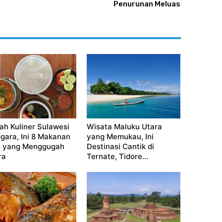
Penurunan Meluas
jah Kuliner Sulawesi
Wisata Maluku Utara
gara, Ini 8 Makanan
yang Memukau, Ini
 yang Menggugah
Destinasi Cantik di
ra
Ternate, Tidore...