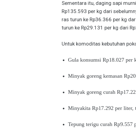
Sementara itu, daging sapi murni
Rp135.593 per kg dari sebelum
ras turun ke Rp36.366 per kg dar
turun ke Rp29.131 per kg dari Rp
Untuk komoditas kebutuhan poko
Gula konsumsi Rp18.027 per kg
Minyak goreng kemasan Rp20.60
Minyak goreng curah Rp17.222 p
Minyakita Rp17.292 per liter, t
Tepung terigu curah Rp9.557 p