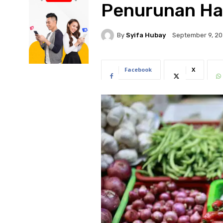
Penurunan Ha
By
Syifa Hubay
September 9, 2
Facebook
X