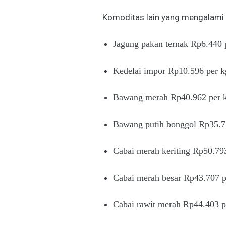
Komoditas lain yang mengalami p
Jagung pakan ternak Rp6.440 p
Kedelai impor Rp10.596 per kg
Bawang merah Rp40.962 per kg
Bawang putih bonggol Rp35.77
Cabai merah keriting Rp50.793
Cabai merah besar Rp43.707 pe
Cabai rawit merah Rp44.403 pe