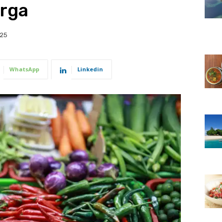
rga
025
WhatsApp
Linkedin