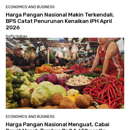
ECONOMICS AND BUSINESS
Harga Pangan Nasional Makin Terkendali,
BPS Catat Penurunan Kenaikan IPH April
2026
Syifa Hubay
-
ECONOMICS AND BUSINESS
Harga Pangan Nasional Menguat, Cabai