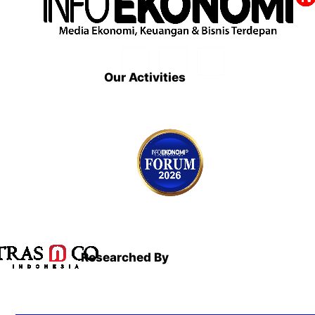
Our Activities
Researched By