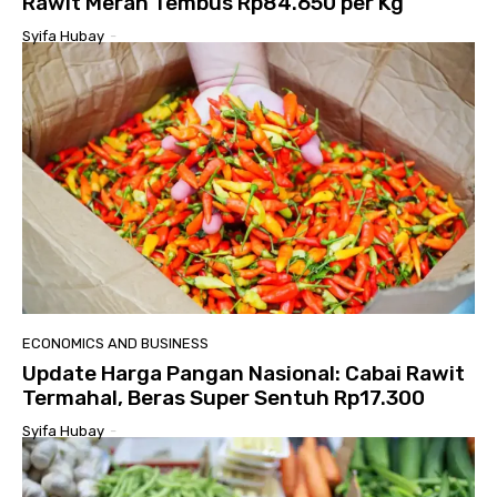
Rawit Merah Tembus Rp84.650 per Kg
Syifa Hubay
-
ECONOMICS AND BUSINESS
Update Harga Pangan Nasional: Cabai Rawit
Termahal, Beras Super Sentuh Rp17.300
Syifa Hubay
-