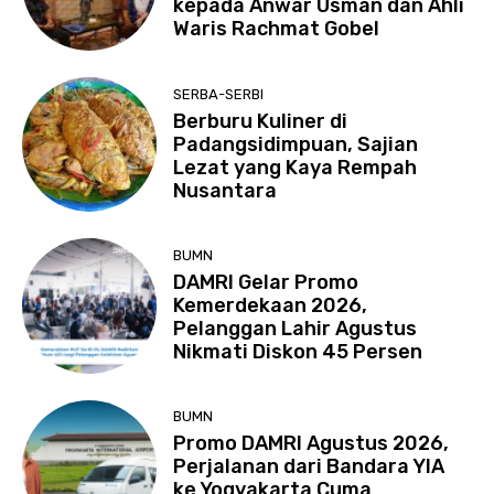
kepada Anwar Usman dan Ahli
Waris Rachmat Gobel
SERBA-SERBI
Berburu Kuliner di
Padangsidimpuan, Sajian
Lezat yang Kaya Rempah
Nusantara
BUMN
DAMRI Gelar Promo
Kemerdekaan 2026,
Pelanggan Lahir Agustus
Nikmati Diskon 45 Persen
BUMN
Promo DAMRI Agustus 2026,
Perjalanan dari Bandara YIA
ke Yogyakarta Cuma