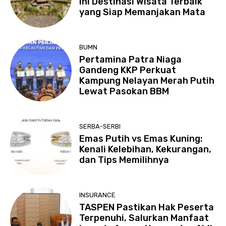
Ini Destinasi Wisata Terbaik
yang Siap Memanjakan Mata
BUMN
Pertamina Patra Niaga
Gandeng KKP Perkuat
Kampung Nelayan Merah Putih
Lewat Pasokan BBM
SERBA-SERBI
Emas Putih vs Emas Kuning:
Kenali Kelebihan, Kekurangan,
dan Tips Memilihnya
INSURANCE
TASPEN Pastikan Hak Peserta
Terpenuhi, Salurkan Manfaat