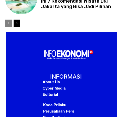
Ini 7 Rekomendasi Wisata DKI
Jakarta yang Bisa Jadi Pilihan
INFORMASI
About Us
Cyber Media
Editorial
Kode Prilaku
Perusahaan Pers