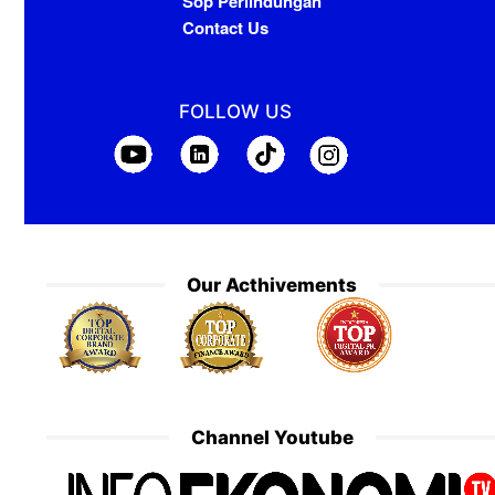
Sop Perlindungan
Contact Us
FOLLOW US
Our Acthivements
Channel Youtube