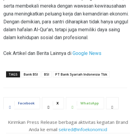
serta membekali mereka dengan wawasan kewirausahaan
guna meningkatkan peluang kerja dan kemandirian ekonomi.
Dengan demikian, para santri diharapkan tidak hanya unggul
dalam hafalan Al-Qur’an, tetapi juga memiliki daya saing
dalam kehidupan sosial dan profesional.
Cek Artikel dan Berita Lainnya di
Google News
TAGS
Bank BSI
BSI
PT Bank Syariah Indonesia Tbk
Facebook
X
WhatsApp
Kirimkan Press Release berbagai aktivitas kegiatan Brand
Anda ke email
sekred@infoekonomi.id