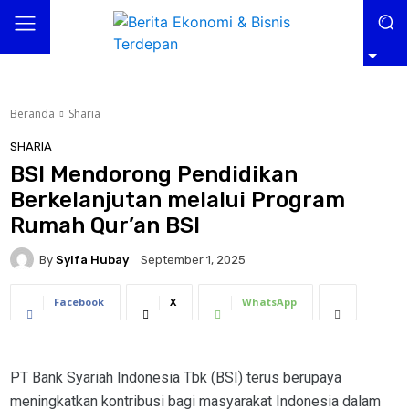
Beranda
Sharia
SHARIA
BSI Mendorong Pendidikan
Berkelanjutan melalui Program
Rumah Qur’an BSI
By
Syifa Hubay
September 1, 2025
Facebook
X
WhatsApp
PT Bank Syariah Indonesia Tbk (BSI) terus berupaya
meningkatkan kontribusi bagi masyarakat Indonesia dalam