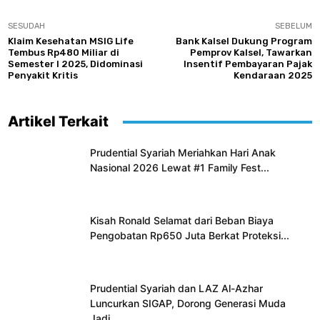
SESUDAH
SEBELUM
Klaim Kesehatan MSIG Life
Bank Kalsel Dukung Program
Tembus Rp480 Miliar di
Pemprov Kalsel, Tawarkan
Semester I 2025, Didominasi
Insentif Pembayaran Pajak
Penyakit Kritis
Kendaraan 2025
Artikel Terkait
Prudential Syariah Meriahkan Hari Anak
Nasional 2026 Lewat #1 Family Fest...
Kisah Ronald Selamat dari Beban Biaya
Pengobatan Rp650 Juta Berkat Proteksi...
Prudential Syariah dan LAZ Al-Azhar
Luncurkan SIGAP, Dorong Generasi Muda
Jadi...