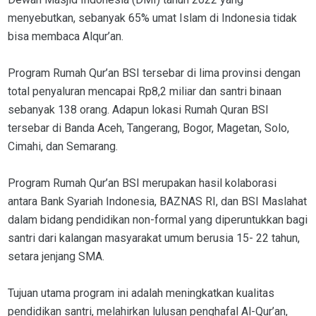
menyebutkan, sebanyak 65% umat Islam di Indonesia tidak
bisa membaca Alqur’an.
Program Rumah Qur’an BSI tersebar di lima provinsi dengan
total penyaluran mencapai Rp8,2 miliar dan santri binaan
sebanyak 138 orang. Adapun lokasi Rumah Quran BSI
tersebar di Banda Aceh, Tangerang, Bogor, Magetan, Solo,
Cimahi, dan Semarang.
Program Rumah Qur’an BSI merupakan hasil kolaborasi
antara Bank Syariah Indonesia, BAZNAS RI, dan BSI Maslahat
dalam bidang pendidikan non-formal yang diperuntukkan bagi
santri dari kalangan masyarakat umum berusia 15- 22 tahun,
setara jenjang SMA.
Tujuan utama program ini adalah meningkatkan kualitas
pendidikan santri, melahirkan lulusan penghafal Al-Qur’an,