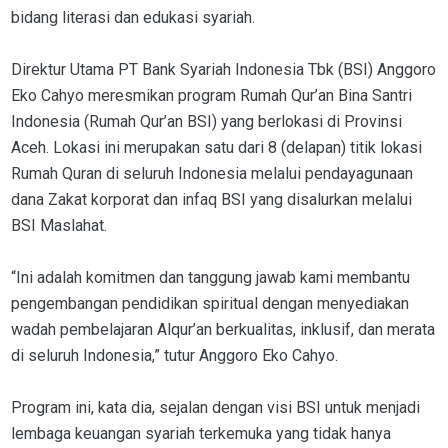
bidang literasi dan edukasi syariah.
Direktur Utama PT Bank Syariah Indonesia Tbk (BSI) Anggoro
Eko Cahyo meresmikan program Rumah Qur’an Bina Santri
Indonesia (Rumah Qur’an BSI) yang berlokasi di Provinsi
Aceh. Lokasi ini merupakan satu dari 8 (delapan) titik lokasi
Rumah Quran di seluruh Indonesia melalui pendayagunaan
dana Zakat korporat dan infaq BSI yang disalurkan melalui
BSI Maslahat.
“Ini adalah komitmen dan tanggung jawab kami membantu
pengembangan pendidikan spiritual dengan menyediakan
wadah pembelajaran Alqur’an berkualitas, inklusif, dan merata
di seluruh Indonesia,” tutur Anggoro Eko Cahyo.
Program ini, kata dia, sejalan dengan visi BSI untuk menjadi
lembaga keuangan syariah terkemuka yang tidak hanya