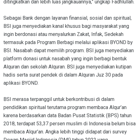
ditingkatkan dan lebih luas jangkauannya,” ungkap Fadhlullah.
Sebagai Bank dengan layanan finansial, sosial dan spiritual,
BSI juga menyediakan kanal khusus bagi masyarakat yang
ingin berdonasi atau menyalurkan Zakat, Infak, Sedekah
termasuk pada Program Berbagi melalui aplikasi BYOND by
BSI. Nasabah dapat memilih program. BSI juga menyediakan
platform donasi untuk nasabah yang ingin berbagi bentuk
Alquran dan sekolah Alquran. BSI juga menyediakan kutipan
hadis serta surat pendek di dalam Alquran Juz 30 pada
aplikasi BYOND.
BSI merasa terpanggil untuk berkontribusi di dalam
pendidikan spiritual terutama program membaca Alqur’an
karena berdasarkan data Badan Pusat Statistik (BPS) tahun
2018, terdapat 53,37 persen muslim di Indonesia belum bisa
membaca Alqur’an. Angka lebih tinggi didapat dari survey
Dewan Masjid Indonesia (DMI) tahun 2022 yang