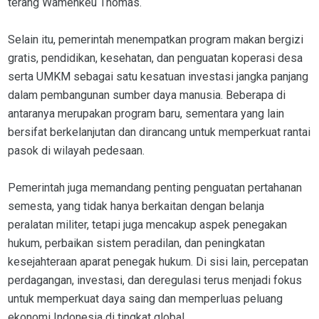
terang Wamenkeu Thomas.
Selain itu, pemerintah menempatkan program makan bergizi
gratis, pendidikan, kesehatan, dan penguatan koperasi desa
serta UMKM sebagai satu kesatuan investasi jangka panjang
dalam pembangunan sumber daya manusia. Beberapa di
antaranya merupakan program baru, sementara yang lain
bersifat berkelanjutan dan dirancang untuk memperkuat rantai
pasok di wilayah pedesaan.
Pemerintah juga memandang penting penguatan pertahanan
semesta, yang tidak hanya berkaitan dengan belanja
peralatan militer, tetapi juga mencakup aspek penegakan
hukum, perbaikan sistem peradilan, dan peningkatan
kesejahteraan aparat penegak hukum. Di sisi lain, percepatan
perdagangan, investasi, dan deregulasi terus menjadi fokus
untuk memperkuat daya saing dan memperluas peluang
ekonomi Indonesia di tingkat global.