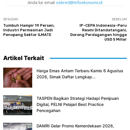
Anda ke email
sekred@infoekonomi.id
SESUDAH
SEBELUM
Tumbuh Hampir 19 Persen,
IP-CEPA Indonesia–Peru
Industri Permesinan Jadi
Resmi Ditandatangani,
Penopang Sektor ILMATE
Dorong Perdagangan hingga
USD 5 Miliar
Artikel Terkait
Harga Emas Antam Terbaru Kamis 6 Agustus
2026, Simak Daftar Lengkap...
TASPEN Bagikan Strategi Hadapi Penipuan
Digital, PELNI Pelajari Best Practice
Pencegahan
DAMRI Gelar Promo Kemerdekaan 2026,