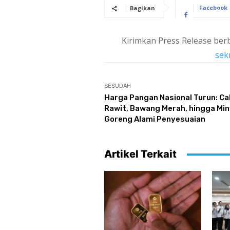
Facebook
Bagikan
Kirimkan Press Release berb
sek
SESUDAH
Harga Pangan Nasional Turun: Ca
Rawit, Bawang Merah, hingga Mi
Goreng Alami Penyesuaian
Artikel Terkait