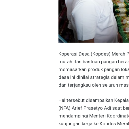
Koperasi Desa (Kopdes) Merah Pu
murah dan bantuan pangan beras
memasarkan produk pangan lokal 
desa ini dinilai strategis dalam
dan terjangkau oleh seluruh mas
Hal tersebut disampaikan Kepal
(NFA) Arief Prasetyo Adi saat b
mendampingi Menteri Koordinato
kunjungan kerja ke Kopdes Merah