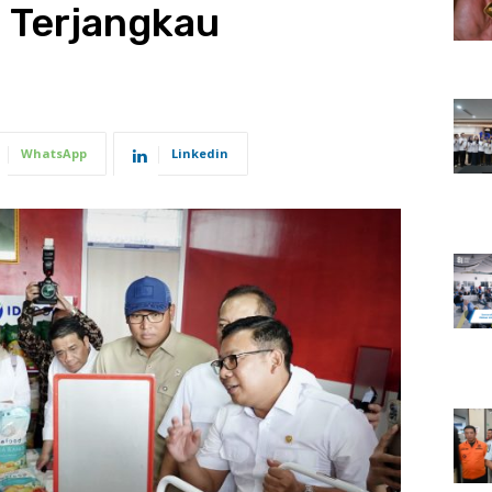
 Terjangkau
WhatsApp
Linkedin