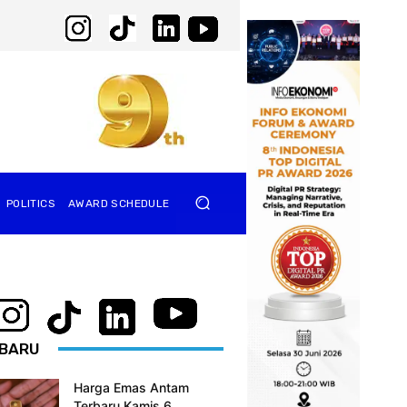
POLITICS
AWARD SCHEDULE
BARU
Harga Emas Antam
Terbaru Kamis 6