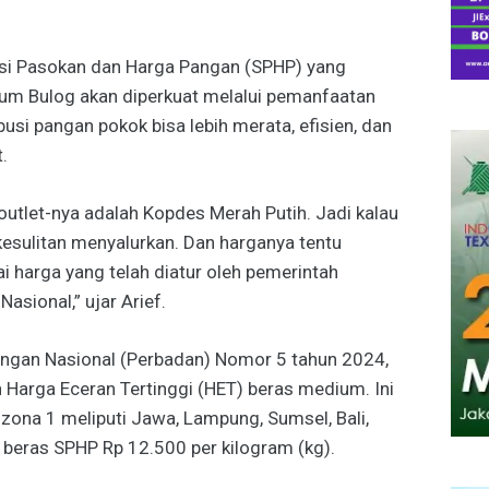
asi Pasokan dan Harga Pangan (SPHP) yang
um Bulog akan diperkuat melalui pemanfaatan
busi pangan pokok bisa lebih merata, efisien, dan
.
 outlet-nya adalah Kopdes Merah Putih. Jadi kalau
 kesulitan menyalurkan. Dan harganya tentu
i harga yang telah diatur oleh pemerintah
asional,” ujar Arief.
ngan Nasional (Perbadan) Nomor 5 tahun 2024,
Harga Eceran Tertinggi (HET) beras medium. Ini
u zona 1 meliputi Jawa, Lampung, Sumsel, Bali,
beras SPHP Rp 12.500 per kilogram (kg).