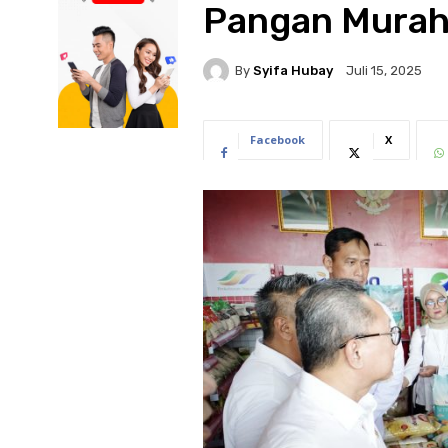
Pangan Murah
By
Syifa Hubay
Juli 15, 2025
Facebook
X