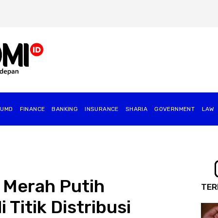
BUMD
FINANCE
BANKING
INSURANCE
SHARIA
GOVERNMENT
⁠LAW
 Merah Putih
TER
 Titik Distribusi