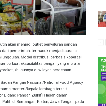
tih akan menjadi outlet penyaluran pangan
 dari pemerintah, termasuk menjadi sarana
unggulan. Model distribusi berbasis koperasi
 memperkuat aksesibilitas pangan yang merata
yarakat, khususnya di wilayah perdesaan.
a Badan Pangan Nasional/National Food Agency
ersama menteri/kepala lembaga terkait
r Bidang Pangan Zulkifli Hasan dalam
 Putih di Bentangan, Klaten, Jawa Tengah, pada