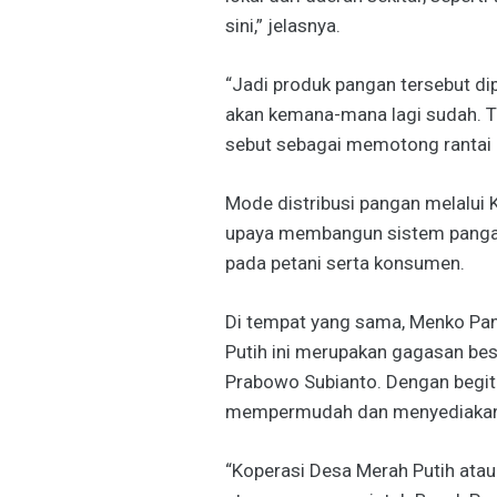
sini,” jelasnya.
“Jadi produk pangan tersebut dipr
akan kemana-mana lagi sudah. Te
sebut sebagai memotong rantai p
Mode distribusi pangan melalui 
upaya membangun sistem pangan n
pada petani serta konsumen.
Di tempat yang sama, Menko Pan
Putih ini merupakan gagasan bes
Prabowo Subianto. Dengan begitu
mempermudah dan menyediakan k
“Koperasi Desa Merah Putih atau 