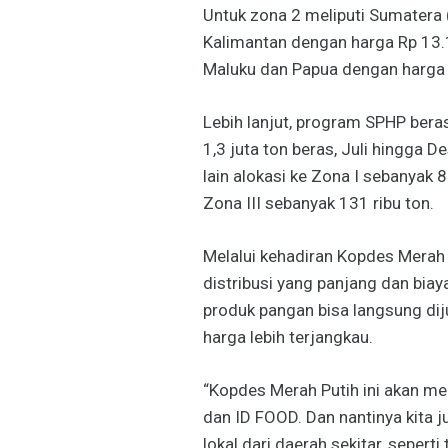
Untuk zona 2 meliputi Sumatera 
Kalimantan dengan harga Rp 13.1
Maluku dan Papua dengan harga 
Lebih lanjut, program SPHP bera
1,3 juta ton beras, Juli hingga 
lain alokasi ke Zona I sebanyak 8
Zona III sebanyak 131 ribu ton.
Melalui kehadiran Kopdes Mera
distribusi yang panjang dan biaya
produk pangan bisa langsung dij
harga lebih terjangkau.
“Kopdes Merah Putih ini akan men
dan ID FOOD. Dan nantinya kita
lokal dari daerah sekitar, sepert