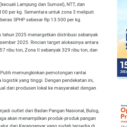
(kecuali Lampung dan Sumsel), NTT, dan
00 per kg. Sementara untuk zona 3 meliputi
beras SPHP sebesar Rp 13.500 per kg.
s tahun 2025 menargetkan distribusi sebanyak
Desember 2025. Rincian target alokasinya antara
57 ribu ton, Zona II sebanyak 329 ribu ton, dan
h Putih memungkinkan pemotongan rantai
 logistik yang tinggi. Dengan pendekatan ini,
ual dari produsen lokal ke masyarakat dengan
jadi outlet dari Badan Pangan Nasional, Bulog,
 juga akan menampilkan produk-produk pangan
i telur dari Karanganyar yang sudah tersedia di