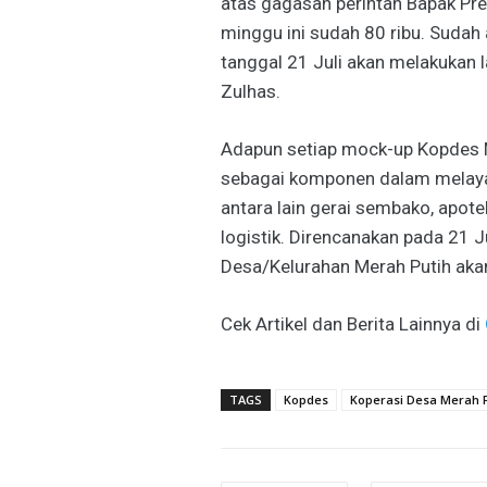
atas gagasan perintah Bapak Presi
minggu ini sudah 80 ribu. Sudah
tanggal 21 Juli akan melakukan l
Zulhas.
Adapun setiap mock-up Kopdes M
sebagai komponen dalam melayan
antara lain gerai sembako, apote
logistik. Direncanakan pada 21 
Desa/Kelurahan Merah Putih aka
Cek Artikel dan Berita Lainnya di
TAGS
Kopdes
Koperasi Desa Merah P