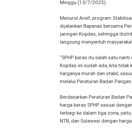
Minggu (13/7/2025).
Menurut Arief, program Stabilis
dijalankan Bapanas bersama Per
jaringan Kopdes, sehingga distri
langsung menyentuh masyarakat
“SPHP beras itu salah satu nanti
Kopdes ini sudah ada, kita tidak
harganya murah dan stabil, sesua
melalui Peraturan Badan Pangan N
Berdasarkan Peraturan Badan Pa
harga beras SPHP sesuai dengan 
terbagi ke dalam tiga zona, yait
NTB, dan Sulawesi dengan harga 