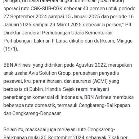
jaringan, di mana rata-rata tingkat keterisian (load factor)
operasi rute CGK-SUB-CGK sebesar 43 persen untuk periode
27 September 2024 sampai 15 Januari 2025 dan periode 16
Januari 2025 sampai 29 Maret 2025 sebesar 5 persen,” Plt
Direktur Jenderal Perhubungan Udara Kementerian
Perhubungan, Lukman F Laisa dikutip dari detikcom, Minggu
(19/1).
BBN Airlines, yang didirikan pada Agustus 2022, merupakan
anak usaha Avia Solution Group, perusahaan penyedia
pesawat, kru, pemeliharaan, dan asuransi (ACMI) yang
berbasis di Dublin, Irlandia. Sejak resmi melayani
penerbangan komersial di Indonesia, BBN Airlines membuka
beberapa rute domestik, termasuk Cengkareng-Balikpapan
dan Cengkareng-Denpasar.
Selain itu, maskapai juga melayani rute Cengkareng-
Balikpapan mulai 30 September 2024 sebanyak 7 kali per