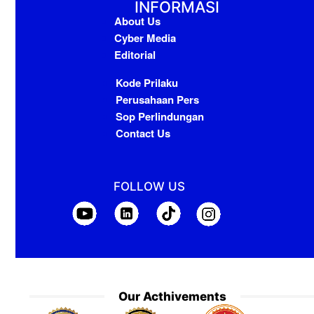
INFORMASI
About Us
Cyber Media
Editorial
Kode Prilaku
Perusahaan Pers
Sop Perlindungan
Contact Us
FOLLOW US
Our Acthivements