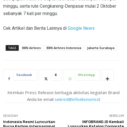
minggu, serta rute Cengkareng-Denpasar mulai 2 Oktober
sebanyak 7 kali per minggu.
Cek Artikel dan Berita Lainnya di
Google News
TAGS
BBN Airlines
BBN Airlines Indonesia
Jakarta-Surabaya
Facebook
X
WhatsApp
Kirimkan Press Release berbagai aktivitas kegiatan Brand
Anda ke email
sekred@infoekonomi.id
SESUDAH
SEBELUM
Indonesia Resmi Luncurkan
INFOBRAND.ID Kembali
Bursa Karbon Internasional
Luncurkan Katalog Corporate