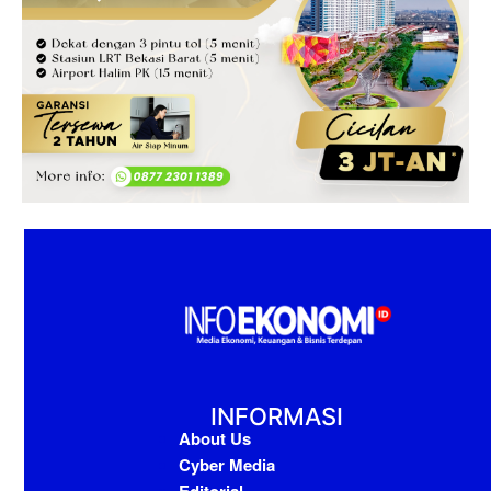
INFORMASI
About Us
Cyber Media
Editorial