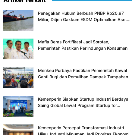
Artikel Terkait
Penegakan Hukum Berbuah PNBP Rp20,97
Miliar, Ditjen Gakkum ESDM Optimalkan Aset...
Mafia Beras Fortifikasi Jadi Sorotan,
Pemerintah Pastikan Perlindungan Konsumen
Menkeu Purbaya Pastikan Pemerintah Kawal
Ganti Rugi dan Pemulihan Dampak Tumpahan...
Kemenperin Siapkan Startup Industri Berdaya
Saing Global Lewat Program Startup for...
Kemenperin Percepat Transformasi Industri
Hijau, Industri Minuman Jadi Prioritas Ekonomi