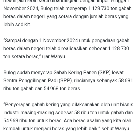
masih jauh lebih kecil dibandingkan dengan impor. Hingga 1
November 2024, Bulog telah menyerap 1.128.730 ton gabah
beras dalam negeri, yang setara dengan jumlah beras yang
lebih sedikit.
“Sampai dengan 1 November 2024 untuk pengadaan gabah
beras dalam negeri telah direalisasikan sebesar 1.128.730
ton setara beras,” ujar Wahyu.
Bulog sudah menyerap Gabah Kering Panen (GKP) lewat
Sentra Penggilingan Padi (SPP), rinciannya sebanyak 58.681
ribu ton gabah dan 54.968 ton beras.
“Penyerapan gabah kering yang dilaksanakan oleh unit bisnis
industri masing-masing sebesar 58 ribu ton untuk gabah dan
54.968 ribu ton untuk beras. Ada beras asalan yang kita olah
kembali untuk menjadi beras yang lebih baik,” sebut Wahyu.