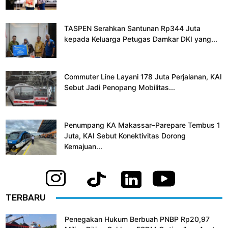
TASPEN Serahkan Santunan Rp344 Juta
kepada Keluarga Petugas Damkar DKI yang...
Commuter Line Layani 178 Juta Perjalanan, KAI
Sebut Jadi Penopang Mobilitas...
Penumpang KA Makassar–Parepare Tembus 1
Juta, KAI Sebut Konektivitas Dorong
Kemajuan...
TERBARU
Penegakan Hukum Berbuah PNBP Rp20,97