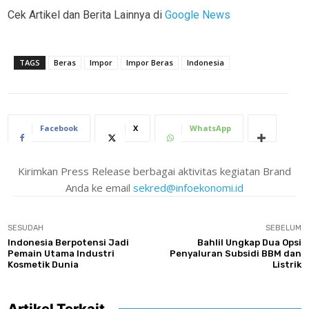
Cek Artikel dan Berita Lainnya di
Google News
TAGS
Beras
Impor
Impor Beras
Indonesia
Facebook
X
WhatsApp
Kirimkan Press Release berbagai aktivitas kegiatan Brand
Anda ke email
sekred@infoekonomi.id
SESUDAH
SEBELUM
Indonesia Berpotensi Jadi
Bahlil Ungkap Dua Opsi
Pemain Utama Industri
Penyaluran Subsidi BBM dan
Kosmetik Dunia
Listrik