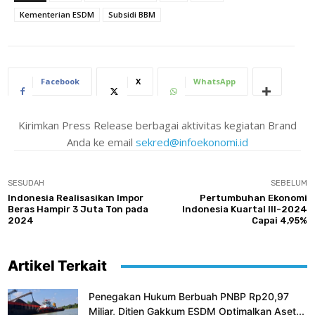
Kementerian ESDM
Subsidi BBM
Facebook
X
WhatsApp
Kirimkan Press Release berbagai aktivitas kegiatan Brand
Anda ke email
sekred@infoekonomi.id
SESUDAH
SEBELUM
Indonesia Realisasikan Impor
Pertumbuhan Ekonomi
Beras Hampir 3 Juta Ton pada
Indonesia Kuartal III-2024
2024
Capai 4,95%
Artikel Terkait
Penegakan Hukum Berbuah PNBP Rp20,97
Miliar, Ditjen Gakkum ESDM Optimalkan Aset...