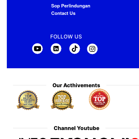
Sop Perlindungan
Contact Us
FOLLOW US
Our Acthivements
Channel Youtube