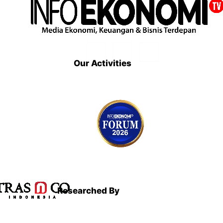
Our Activities
Researched By