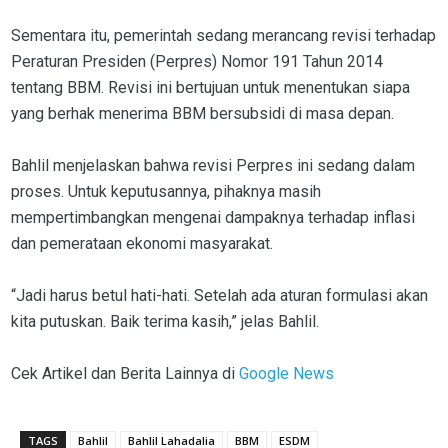
Sementara itu, pemerintah sedang merancang revisi terhadap
Peraturan Presiden (Perpres) Nomor 191 Tahun 2014
tentang BBM. Revisi ini bertujuan untuk menentukan siapa
yang berhak menerima BBM bersubsidi di masa depan.
Bahlil menjelaskan bahwa revisi Perpres ini sedang dalam
proses. Untuk keputusannya, pihaknya masih
mempertimbangkan mengenai dampaknya terhadap inflasi
dan pemerataan ekonomi masyarakat.
“Jadi harus betul hati-hati. Setelah ada aturan formulasi akan
kita putuskan. Baik terima kasih,” jelas Bahlil.
Cek Artikel dan Berita Lainnya di
Google News
TAGS
Bahlil
Bahlil Lahadalia
BBM
ESDM