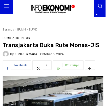
Beranda
BUMN
BUMD
BUMD
Z HOT NEWS
Transjakarta Buka Rute Monas-JIS
By
RudI Sukmana
Oktober 3, 2024
Facebook
X
WhatsApp