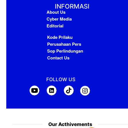
INFORMASI
About Us
Cyber Media
Editorial
Kode Prilaku
Perusahaan Pers
Sop Perlindungan
Contact Us
FOLLOW US
Our Acthivements