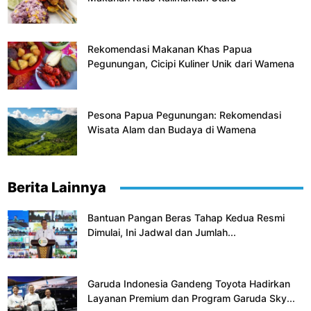
Rekomendasi Makanan Khas Papua
Pegunungan, Cicipi Kuliner Unik dari Wamena
Pesona Papua Pegunungan: Rekomendasi
Wisata Alam dan Budaya di Wamena
Berita Lainnya
Bantuan Pangan Beras Tahap Kedua Resmi
Dimulai, Ini Jadwal dan Jumlah...
Garuda Indonesia Gandeng Toyota Hadirkan
Layanan Premium dan Program Garuda Sky...