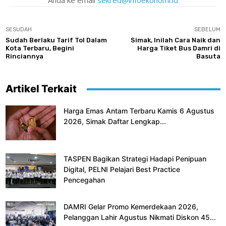
Anda ke email
sekred@infoekonomi.id
SESUDAH
SEBELUM
Sudah Berlaku Tarif Tol Dalam
Simak, Inilah Cara Naik dan
Kota Terbaru, Begini
Harga Tiket Bus Damri di
Rinciannya
Basuta
Artikel Terkait
Harga Emas Antam Terbaru Kamis 6 Agustus
2026, Simak Daftar Lengkap...
TASPEN Bagikan Strategi Hadapi Penipuan
Digital, PELNI Pelajari Best Practice
Pencegahan
DAMRI Gelar Promo Kemerdekaan 2026,
Pelanggan Lahir Agustus Nikmati Diskon 45...