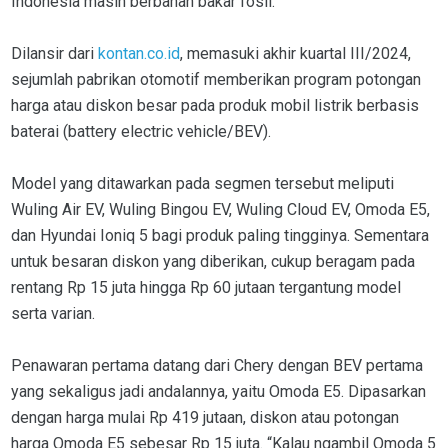
Indonesia masih berbahan bakar fosil.
Dilansir dari
kontan.co.id
, memasuki akhir kuartal III/2024,
sejumlah pabrikan otomotif memberikan program potongan
harga atau diskon besar pada produk mobil listrik berbasis
baterai (battery electric vehicle/BEV).
Model yang ditawarkan pada segmen tersebut meliputi
Wuling Air EV, Wuling Bingou EV, Wuling Cloud EV, Omoda E5,
dan Hyundai Ioniq 5 bagi produk paling tingginya. Sementara
untuk besaran diskon yang diberikan, cukup beragam pada
rentang Rp 15 juta hingga Rp 60 jutaan tergantung model
serta varian.
Penawaran pertama datang dari Chery dengan BEV pertama
yang sekaligus jadi andalannya, yaitu Omoda E5. Dipasarkan
dengan harga mulai Rp 419 jutaan, diskon atau potongan
harga Omoda E5 sebesar Rp 15 juta. “Kalau ngambil Omoda 5