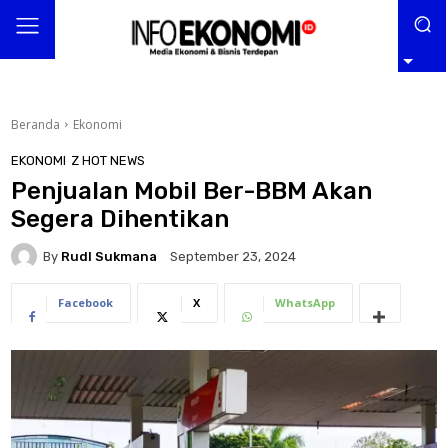
Beranda
Ekonomi
EKONOMI
Z HOT NEWS
Penjualan Mobil Ber-BBM Akan
Segera Dihentikan
By
RudI Sukmana
September 23, 2024
Facebook
X
WhatsApp