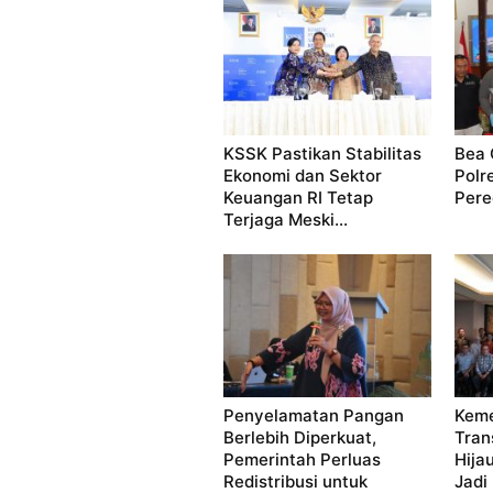
KSSK Pastikan Stabilitas
Bea 
Ekonomi dan Sektor
Polr
Keuangan RI Tetap
Pere
Terjaga Meski...
Penyelamatan Pangan
Keme
Berlebih Diperkuat,
Tran
Pemerintah Perluas
Hija
Redistribusi untuk
Jadi