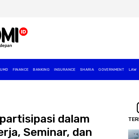
BUMD
FINANCE
BANKING
INSURANCE
SHARIA
GOVERNMENT
⁠LAW
partisipasi dalam
TER
rja, Seminar, dan