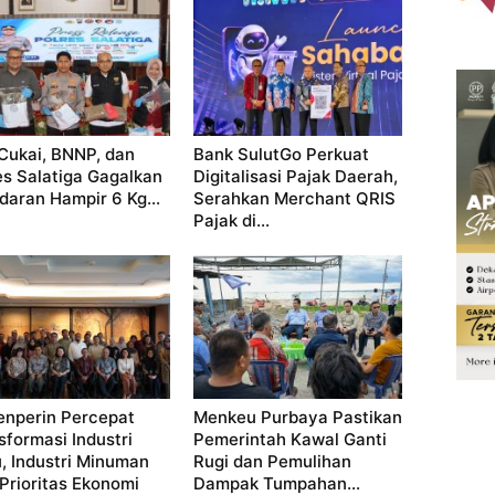
Cukai, BNNP, dan
Bank SulutGo Perkuat
es Salatiga Gagalkan
Digitalisasi Pajak Daerah,
daran Hampir 6 Kg...
Serahkan Merchant QRIS
Pajak di...
nperin Percepat
Menkeu Purbaya Pastikan
sformasi Industri
Pemerintah Kawal Ganti
u, Industri Minuman
Rugi dan Pemulihan
 Prioritas Ekonomi
Dampak Tumpahan...