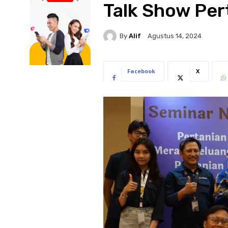
Talk Show Per
By
Alif
Agustus 14, 2024
Facebook
X