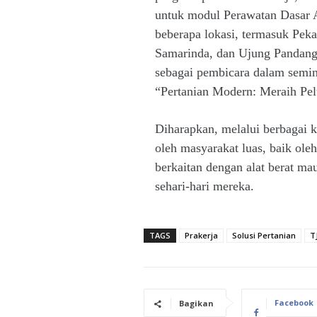
untuk modul Perawatan Dasar Al
beberapa lokasi, termasuk Peka
Samarinda, dan Ujung Pandang. 
sebagai pembicara dalam semin
“Pertanian Modern: Meraih Pel
Diharapkan, melalui berbagai k
oleh masyarakat luas, baik ole
berkaitan dengan alat berat ma
sehari-hari mereka.
TAGS
Prakerja
Solusi Pertanian
T
Facebook
Bagikan