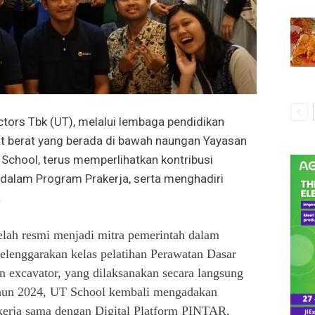
ctors Tbk (UT), melalui lembaga pendidikan
at berat yang berada di bawah naungan Yayasan
 School, terus memperlihatkan kontribusi
i dalam Program Prakerja, serta menghadiri
.
elah resmi menjadi mitra pemerintah dalam
lenggarakan kelas pelatihan Perawatan Dasar
an excavator, yang dilaksanakan secara langsung
ahun 2024, UT School kembali mengadakan
ekerja sama dengan Digital Platform PINTAR,