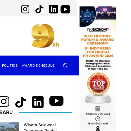
POLITICS
AWARD SCHEDULE
BARU
Wisata Sulawesi
Tenggara: Pantai