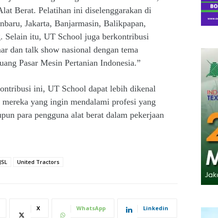
at Berat. Pelatihan ini diselenggarakan di
nbaru, Jakarta, Banjarmasin, Balikpapan,
Selain itu, UT School juga berkontribusi
ar dan talk show nasional dengan tema
uang Pasar Mesin Pertanian Indonesia.”
ontribusi ini, UT School dapat lebih dikenal
h mereka yang ingin mendalami profesi yang
upun para pengguna alat berat dalam pekerjaan
JSL
United Tractors
X
WhatsApp
Linkedin