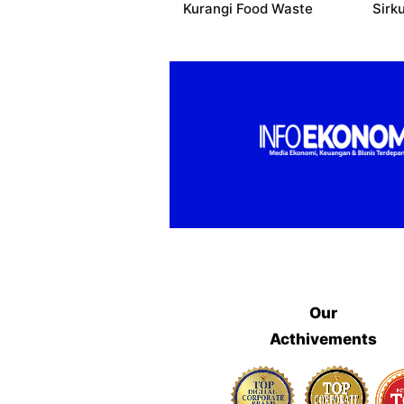
Kurangi Food Waste
Sirku
Our
Acthivements