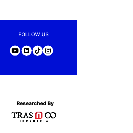
FOLLOW US
Researched By