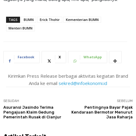
TAGS
BUMN
Erick Thohir
Kementerian BUMN
Menteri BUMN
Facebook
X
WhatsApp
Kirimkan Press Release berbagai aktivitas kegiatan Brand
Anda ke email
sekred@infoekonomi.id
SESUDAH
SEBELUM
Asuransi Jasindo Terima
Pentingnya Bayar Pajak
Pengajuan Klaim Gedung
Kendaraan Bermotor Menurut
Pemerintah Rusak di Cianjur
Jasa Raharja