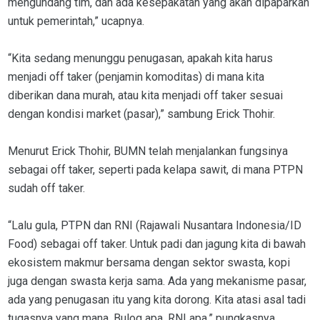
mengundang tim, dan ada kesepakatan yang akan dipaparkan
untuk pemerintah,” ucapnya.
“Kita sedang menunggu penugasan, apakah kita harus
menjadi off taker (penjamin komoditas) di mana kita
diberikan dana murah, atau kita menjadi off taker sesuai
dengan kondisi market (pasar),” sambung Erick Thohir.
Menurut Erick Thohir, BUMN telah menjalankan fungsinya
sebagai off taker, seperti pada kelapa sawit, di mana PTPN
sudah off taker.
“Lalu gula, PTPN dan RNI (Rajawali Nusantara Indonesia/ID
Food) sebagai off taker. Untuk padi dan jagung kita di bawah
ekosistem makmur bersama dengan sektor swasta, kopi
juga dengan swasta kerja sama. Ada yang mekanisme pasar,
ada yang penugasan itu yang kita dorong. Kita atasi asal tadi
tugasnya yang mana, Bulog apa, RNI apa,” pungkasnya.