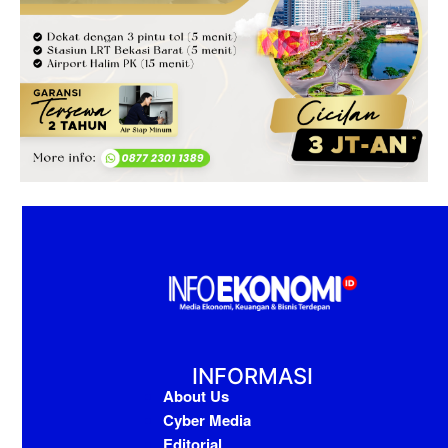
INFORMASI
About Us
Cyber Media
Editorial