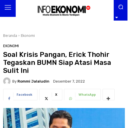
Beranda
Ekonomi
EKONOMI
Soal Krisis Pangan, Erick Thohir
Tegaskan BUMN Siap Atasi Masa
Sulit Ini
By
Rommi Jalaludin
Desember 7, 2022
Facebook
X
WhatsApp