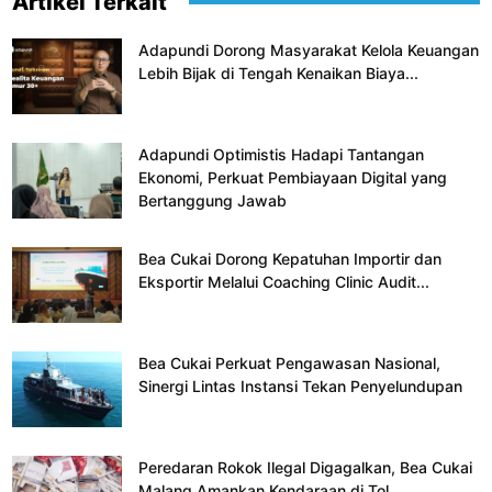
Artikel Terkait
Adapundi Dorong Masyarakat Kelola Keuangan
Lebih Bijak di Tengah Kenaikan Biaya...
Adapundi Optimistis Hadapi Tantangan
Ekonomi, Perkuat Pembiayaan Digital yang
Bertanggung Jawab
Bea Cukai Dorong Kepatuhan Importir dan
Eksportir Melalui Coaching Clinic Audit...
Bea Cukai Perkuat Pengawasan Nasional,
Sinergi Lintas Instansi Tekan Penyelundupan
Peredaran Rokok Ilegal Digagalkan, Bea Cukai
Malang Amankan Kendaraan di Tol