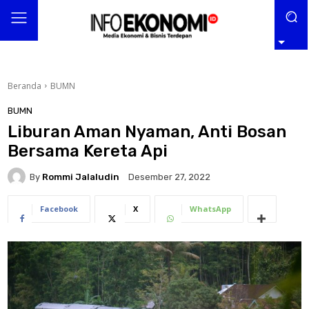
Beranda
BUMN
BUMN
Liburan Aman Nyaman, Anti Bosan
Bersama Kereta Api
By
Rommi Jalaludin
Desember 27, 2022
Facebook
X
WhatsApp