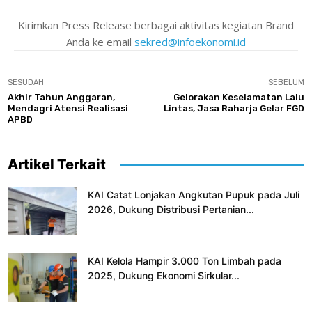
Kirimkan Press Release berbagai aktivitas kegiatan Brand
Anda ke email
sekred@infoekonomi.id
SESUDAH
SEBELUM
Akhir Tahun Anggaran,
Gelorakan Keselamatan Lalu
Mendagri Atensi Realisasi
Lintas, Jasa Raharja Gelar FGD
APBD
Artikel Terkait
KAI Catat Lonjakan Angkutan Pupuk pada Juli
2026, Dukung Distribusi Pertanian...
KAI Kelola Hampir 3.000 Ton Limbah pada
2025, Dukung Ekonomi Sirkular...