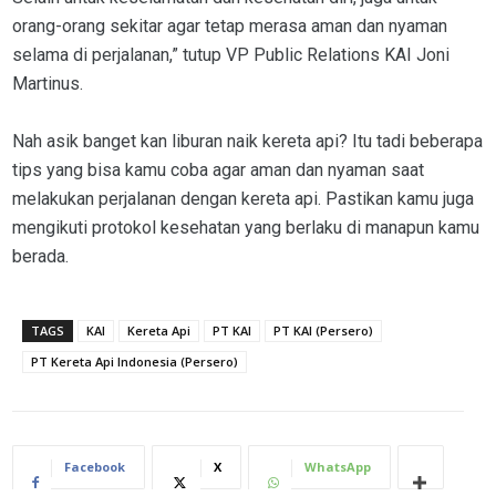
orang-orang sekitar agar tetap merasa aman dan nyaman
selama di perjalanan,” tutup VP Public Relations KAI Joni
Martinus.
Nah asik banget kan liburan naik kereta api? Itu tadi beberapa
tips yang bisa kamu coba agar aman dan nyaman saat
melakukan perjalanan dengan kereta api. Pastikan kamu juga
mengikuti protokol kesehatan yang berlaku di manapun kamu
berada.
TAGS
KAI
Kereta Api
PT KAI
PT KAI (Persero)
PT Kereta Api Indonesia (Persero)
Facebook
X
WhatsApp