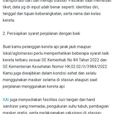
transportasi dari dan menuju stasiun. Pastikan saat memesan
tiket, data yg di-input udah benar seperti: identitas diri,
tanggal dan tujuan keberangkatan, serta nama dan kelas
kereta.
2. Persiapkan syarat perjalanan dengan baik
Buat kamu pelanggan kereta api jarak jauh maupun
lokal/aglomerasi perlu memperhatikan beberapa syarat naik
kereta terbaru sesuai SE Kemenhub No 84 Tahun 2022 dan
SE Kementerian Kesehatan Nomor HK.02.02/II/3984/2022.
Kamu juga diwajibkan dalam kondisi sehat dan selalu
menggunakan masker selama di stasiun ataupun saat
perjalanan menggunakan kereta api.
KAI
juga menyediakan fasilitas cuci tangan dan hand
sanitizer yang memadai, pengukuran suhu tubuh, pembagian
masker gratis, serta melaksanakan vaksinasi di stasiun-