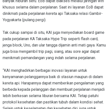
banyak hiburan seru. EoB dapat diakses melalui jaringan wifi
khusus selama dalam perjalanan. Saat ini layanan EoB dapat
dinikmati pada perjalanan kereta api Taksaka relasi Gambir-
Yogyakarta (pulang pergi).
Tak cukup sampai di situ, KAI juga menyediakan board game
pada perjalanan KA Taksaka Hype Trip seperti flash card,
jenga block, Uno, dan ular tangga dijamin anti mati gaya. Kamu
juga bisa mengambil trip pagi, siang, atau sore agar dapat
menikmati pemandangan yang indah selama perjalanan.
“KAI menghadirkan berbagai inovasi layanan untuk
kenyamanan pelanggannya baik di stasiun maupun di dalam
kereta api. Harapannya dapat memberikan pengalaman yang
berbeda kepada pelanggan dan membuat perjalanan menjadi
lebih berkesan selama liburan bersama KAI. Tetap patuhi
protokol kesehatan dan pastikan tubuh dalam kondisi sehat.
Selain untuk keselamatan dan kesehatan diri, juga untuk