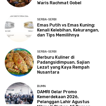
Waris Rachmat Gobel
SERBA-SERBI
Emas Putih vs Emas Kuning:
Kenali Kelebihan, Kekurangan,
dan Tips Memilihnya
SERBA-SERBI
Berburu Kuliner di
Padangsidimpuan, Sajian
Lezat yang Kaya Rempah
Nusantara
BUMN
DAMRI Gelar Promo
Kemerdekaan 2026,
Pelanggan Lahir Agustus