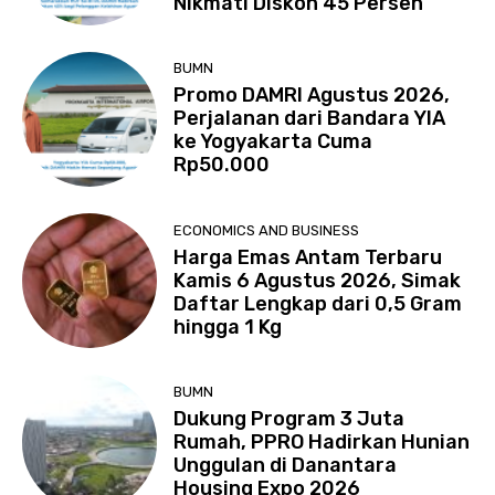
Nikmati Diskon 45 Persen
BUMN
Promo DAMRI Agustus 2026,
Perjalanan dari Bandara YIA
ke Yogyakarta Cuma
Rp50.000
ECONOMICS AND BUSINESS
Harga Emas Antam Terbaru
Kamis 6 Agustus 2026, Simak
Daftar Lengkap dari 0,5 Gram
hingga 1 Kg
BUMN
Dukung Program 3 Juta
Rumah, PPRO Hadirkan Hunian
Unggulan di Danantara
Housing Expo 2026