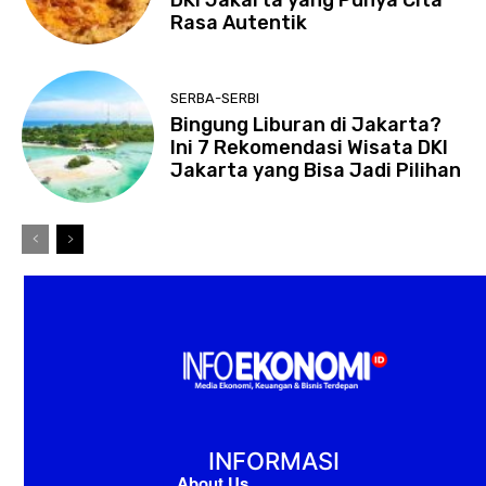
DKI Jakarta yang Punya Cita
Rasa Autentik
SERBA-SERBI
Bingung Liburan di Jakarta?
Ini 7 Rekomendasi Wisata DKI
Jakarta yang Bisa Jadi Pilihan
INFORMASI
About Us