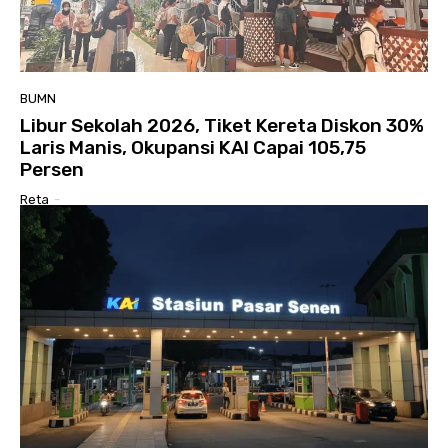
BUMN
Libur Sekolah 2026, Tiket Kereta Diskon 30%
Laris Manis, Okupansi KAI Capai 105,75
Persen
Reta
-