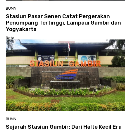
BUMN
Stasiun Pasar Senen Catat Pergerakan
Penumpang Tertinggi, Lampaui Gambir dan
Yogyakarta
Reta
-
BUMN
Sejarah Stasiun Gambir: Dari Halte Kecil Era