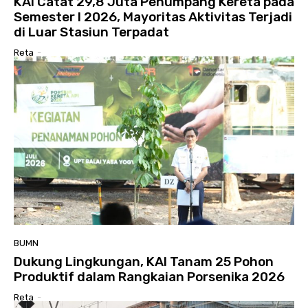
KAI Catat 29,8 Juta Penumpang Kereta pada
Semester I 2026, Mayoritas Aktivitas Terjadi
di Luar Stasiun Terpadat
Reta
-
BUMN
Dukung Lingkungan, KAI Tanam 25 Pohon
Produktif dalam Rangkaian Porsenika 2026
Reta
-