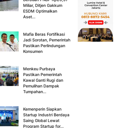
Miliar, Ditjen Gakkum
ESDM Optimalkan
Aset...
Mafia Beras Fortifikasi
Jadi Sorotan, Pemerintah
Pastikan Perlindungan
Konsumen
Menkeu Purbaya
Pastikan Pemerintah
Kawal Ganti Rugi dan
Pemulihan Dampak
Tumpahan...
Kemenperin Siapkan
Startup Industri Berdaya
Saing Global Lewat
Program Startup for...