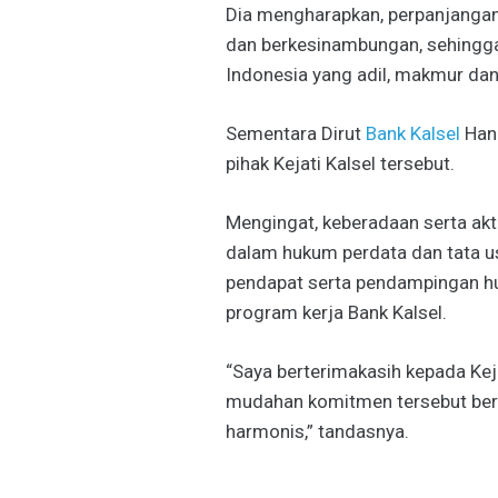
Dia mengharapkan, perpanjangan
dan berkesinambungan, sehingg
Indonesia yang adil, makmur dan 
Sementara Dirut
Bank Kalsel
Hana
pihak Kejati Kalsel tersebut.
Mengingat, keberadaan serta akt
dalam hukum perdata dan tata u
pendapat serta pendampingan hu
program kerja Bank Kalsel.
“Saya berterimakasih kepada Kej
mudahan komitmen tersebut berja
harmonis,” tandasnya.