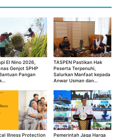
pi El Nino 2026,
TASPEN Pastikan Hak
nas Genjot SPHP
Peserta Terpenuhi,
Bantuan Pangan
Salurkan Manfaat kepada
...
Anwar Usman dan...
cal Illness Protection
Pemerintah Jaga Harga