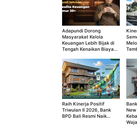
Adapundi Dorong
Kine
Masyarakat Kelola
Seme
Keuangan Lebih Bijak di
Melo
Tengah Kenaikan Biaya...
Temb
Raih Kinerja Positif
Bank
Triwulan II 2026, Bank
New 
BPD Bali Resmi Naik...
Keba
Waja