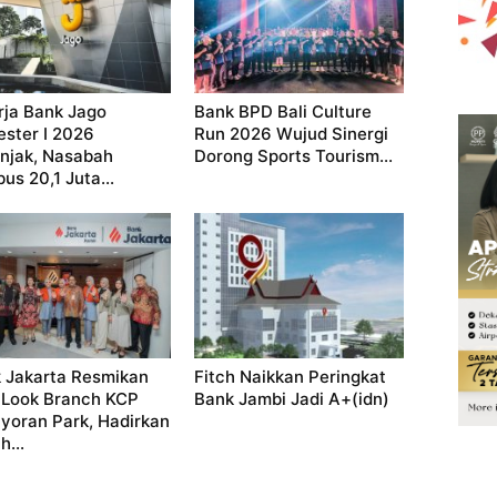
rja Bank Jago
Bank BPD Bali Culture
ster I 2026
Run 2026 Wujud Sinergi
njak, Nasabah
Dorong Sports Tourism...
us 20,1 Juta...
 Jakarta Resmikan
Fitch Naikkan Peringkat
Look Branch KCP
Bank Jambi Jadi A+(idn)
yoran Park, Hadirkan
h...