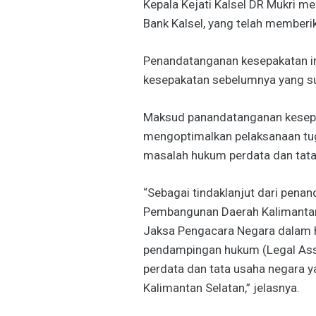
Kepala Kejati Kalsel DR Mukri m
Bank Kalsel, yang telah memberi
Penandatanganan kesepakatan i
kesepakatan sebelumnya yang su
Maksud panandatanganan kesepak
mengoptimalkan pelaksanaan tug
masalah hukum perdata dan tata
“Sebagai tindaklanjut dari pena
Pembangunan Daerah Kalimantan
Jaksa Pengacara Negara dalam 
pendampingan hukum (Legal Ass
perdata dan tata usaha negara 
Kalimantan Selatan,” jelasnya.