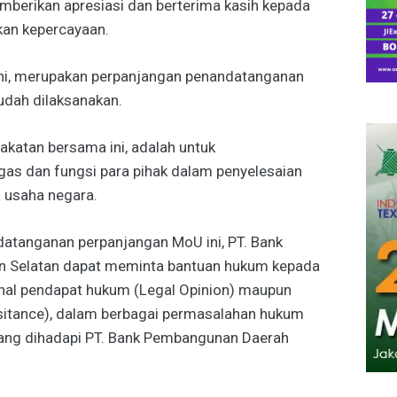
emberikan apresiasi dan berterima kasih kepada
kan kepercayaan.
ni, merupakan perpanjangan penandatanganan
dah dilaksanakan.
atan bersama ini, adalah untuk
as dan fungsi para pihak dalam penyelesaian
 usaha negara.
ndatanganan perpanjangan MoU ini, PT. Bank
 Selatan dapat meminta bantuan hukum kepada
hal pendapat hukum (Legal Opinion) maupun
itance), dalam berbagai permasalahan hukum
yang dihadapi PT. Bank Pembangunan Daerah