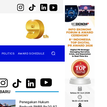
POLITICS
AWARD SCHEDULE
BARU
Penegakan Hukum
Berbuah PNBP Rp20,97