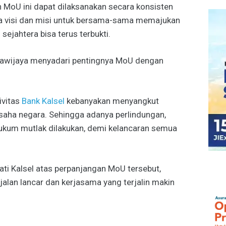
 MoU ini dapat dilaksanakan secara konsisten
a visi dan misi untuk bersama-sama memajukan
sejahtera bisa terus terbukti.
wijaya menyadari pentingnya MoU dengan
ivitas
Bank Kalsel
kebanyakan menyangkut
saha negara. Sehingga adanya perlindungan,
kum mutlak dilakukan, demi kelancaran semua
ati Kalsel atas perpanjangan MoU tersebut,
lan lancar dan kerjasama yang terjalin makin