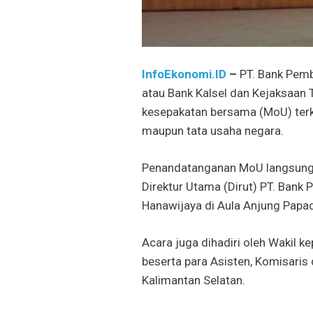
InfoEkonomi.ID
–
PT. Bank Pemb
atau Bank Kalsel dan Kejaksaan 
kesepakatan bersama (MoU) terk
maupun tata usaha negara.
Penandatanganan MoU langsung o
Direktur Utama (Dirut) PT. Ban
Hanawijaya di Aula Anjung Papad
Acara juga dihadiri oleh Wakil k
beserta para Asisten, Komisaris
Kalimantan Selatan.