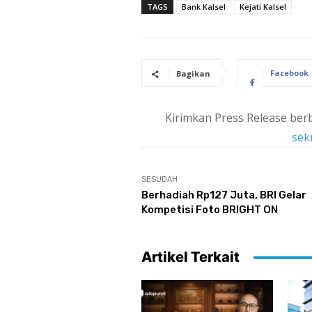
TAGS
Bank Kalsel
Kejati Kalsel
Facebook
Bagikan
Kirimkan Press Release berb
sek
SESUDAH
Berhadiah Rp127 Juta, BRI Gelar
Kompetisi Foto BRIGHT ON
Artikel Terkait