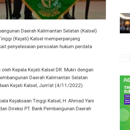
angunan Daerah Kalimantan Selatan (Kalsel)
Tinggi (Kejati) Kalsel memperpanjang
ait penyelesaian persoalan hukum perdata
leh Kepala Kejati Kalsel DR. Mukri dengan
k Pembangunan Daerah Kalimantan Selatan
aan Kejati Kalsel, Jum’at (4/11/2022).
epala Kejaksaan Tinggi Kalsel, H. Ahmad Yani
 dan Direksi PT. Bank Pembangunan Daerah