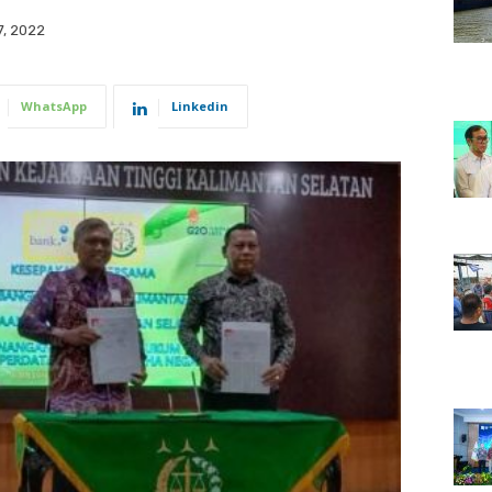
, 2022
WhatsApp
Linkedin