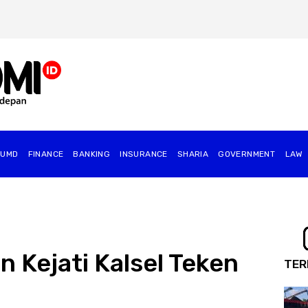
BUMD
FINANCE
BANKING
INSURANCE
SHARIA
GOVERNMENT
⁠LAW
n Kejati Kalsel Teken
TER