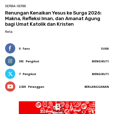
SERBA-SERBI
Renungan Kenaikan Yesus ke Surga 2026:
Makna, Refleksi Iman, dan Amanat Agung
bagi Umat Katolik dan Kristen
Reta
-
0
Fans
SUKA
392
Pengikut
MENGIKUTI
7
Pengikut
MENGIKUTI
2,920
Pelanggan
BERLANGGANAN