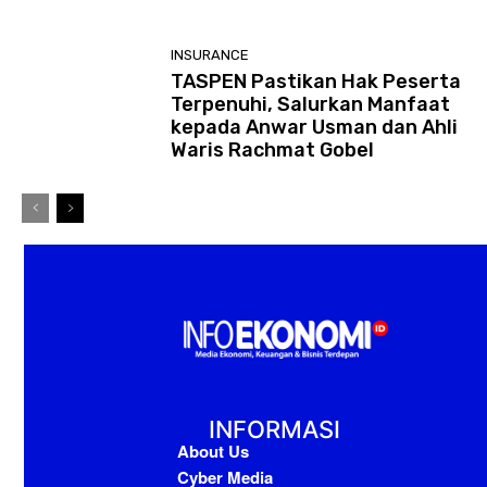
INSURANCE
TASPEN Pastikan Hak Peserta
Terpenuhi, Salurkan Manfaat
kepada Anwar Usman dan Ahli
Waris Rachmat Gobel
INFORMASI
About Us
Cyber Media