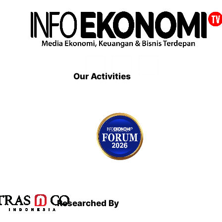
Our Activities
Researched By