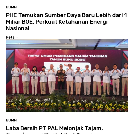
BUMN
PHE Temukan Sumber Daya Baru Lebih dari 1
Miliar BOE, Perkuat Ketahanan Energi
Nasional
Reta
-
BUMN
Laba Bersih PT PAL Melonjak Tajam,