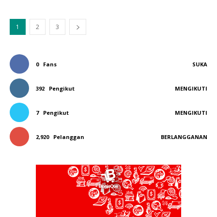
1
2
3
0
Fans
SUKA
392
Pengikut
MENGIKUTI
7
Pengikut
MENGIKUTI
2,920
Pelanggan
BERLANGGANAN