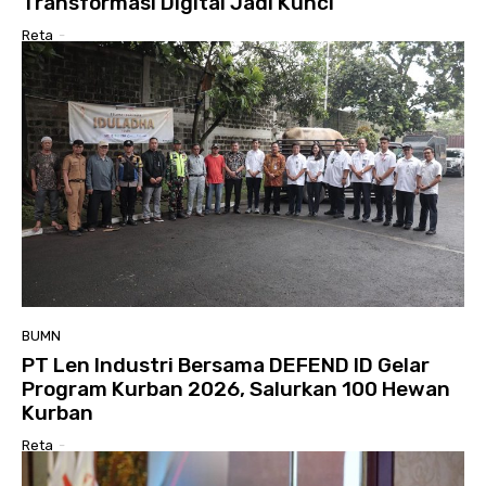
Transformasi Digital Jadi Kunci
Reta
-
BUMN
PT Len Industri Bersama DEFEND ID Gelar
Program Kurban 2026, Salurkan 100 Hewan
Kurban
Reta
-