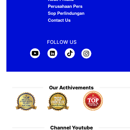
Perusahaan Pers
Sop Perlindungan
Contact Us
FOLLOW US
Our Acthivements
Channel Youtube