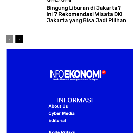
SERBA-SERBI
Bingung Liburan di Jakarta?
Ini 7 Rekomendasi Wisata DKI
Jakarta yang Bisa Jadi Pilihan
INFORMASI
About Us
Cyber Media
Editorial
Kode Prilaku