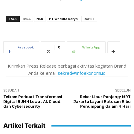
TAGS
MRA
NKB
PT Waskita Karya
RUPST
Facebook
X
WhatsApp
Kirimkan Press Release berbagai aktivitas kegiatan Brand
Anda ke email
sekred@infoekonomi.id
SESUDAH
SEBELUM
Telkom Perkuat Transformasi
Rekor Libur Panjang: MRT
Digital BUMN Lewat AI, Cloud,
Jakarta Layani Ratusan Ribu
dan Cybersecurity
Penumpang dalam 4 Hari
Artikel Terkait