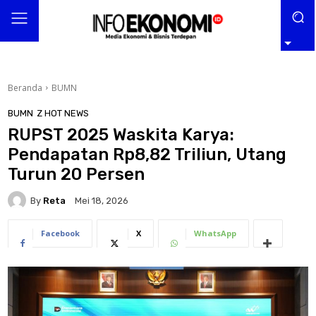
Beranda
BUMN
BUMN
Z HOT NEWS
RUPST 2025 Waskita Karya:
Pendapatan Rp8,82 Triliun, Utang
Turun 20 Persen
By
Reta
Mei 18, 2026
Facebook
X
WhatsApp