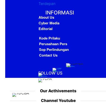
INFORMASI
About Us
Cyber Media
Editorial
Kode Prilaku
Perusahaan Pers
Sop Perlindungan
Contact Us
FOLLOW US
Our Acthivements
Channel Youtube