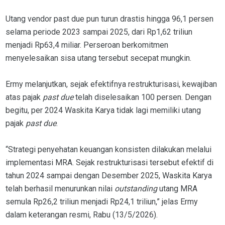
Utang vendor past due pun turun drastis hingga 96,1 persen
selama periode 2023 sampai 2025, dari Rp1,62 triliun
menjadi Rp63,4 miliar. Perseroan berkomitmen
menyelesaikan sisa utang tersebut secepat mungkin.
Ermy melanjutkan, sejak efektifnya restrukturisasi, kewajiban
atas pajak
past due
telah diselesaikan 100 persen. Dengan
begitu, per 2024 Waskita Karya tidak lagi memiliki utang
pajak
past due
.
“Strategi penyehatan keuangan konsisten dilakukan melalui
implementasi MRA. Sejak restrukturisasi tersebut efektif di
tahun 2024 sampai dengan Desember 2025, Waskita Karya
telah berhasil menurunkan nilai
outstanding
utang MRA
semula Rp26,2 triliun menjadi Rp24,1 triliun,” jelas Ermy
dalam keterangan resmi, Rabu (13/5/2026).