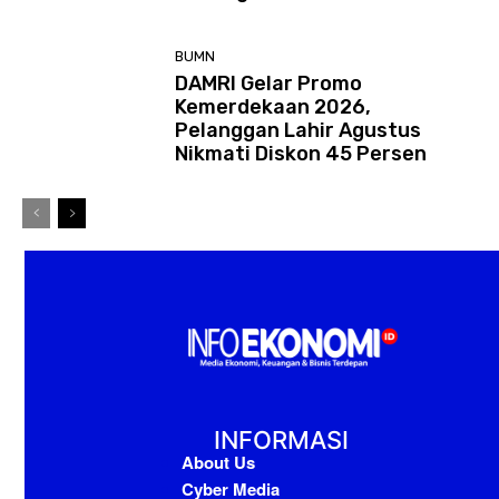
BUMN
DAMRI Gelar Promo
Kemerdekaan 2026,
Pelanggan Lahir Agustus
Nikmati Diskon 45 Persen
INFORMASI
About Us
Cyber Media