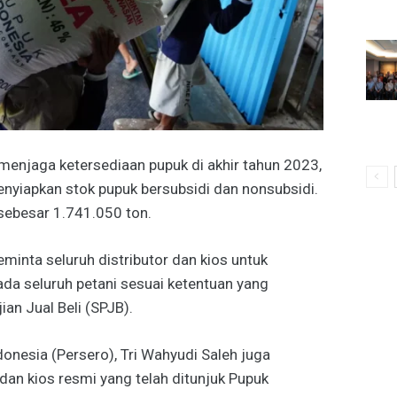
enjaga ketersediaan pupuk di akhir tahun 2023,
nyiapkan stok pupuk bersubsidi dan nonsubsidi.
 sebesar 1.741.050 ton.
minta seluruh distributor dan kios untuk
da seluruh petani sesuai ketentuan yang
ian Jual Beli (SPJB).
onesia (Persero), Tri Wahyudi Saleh juga
dan kios resmi yang telah ditunjuk Pupuk