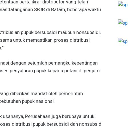
tentuan serta ikrar distributor yang telah
enandatanganan SPJB di Batam, beberapa waktu
tribusian pupuk bersubsidi maupun nonsubsidi,
rsama untuk memastikan proses distribusi
.”
dinasi dengan sejumlah pemangku kepentingan
ses penyaluran pupuk kepada petani di penjuru
ang diberikan mandat oleh pemerintah
ebutuhan pupuk nasional.
k usahanya, Perusahaan juga berupaya untuk
ses distribusi pupuk bersubsidi dan nonsubsidi