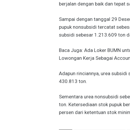
berjalan dengan baik dan tepat s
Sampai dengan tanggal 29 Desem
pupuk nonsubsidi tercatat sebesa
subsidi sebesar 1.213.609 ton d
Baca Juga: Ada Loker BUMN unt
Lowongan Kerja Sebagai Account O
Adapun rinciannya, urea subsidi
430.813 ton.
Sementara urea nonsubsidi sebe
ton. Ketersediaan stok pupuk be
persen dari ketentuan stok mini