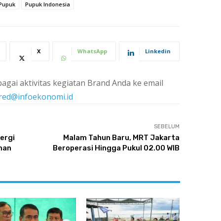
Pupuk
Pupuk Indonesia
X
WhatsApp
Linkedin
agai aktivitas kegiatan Brand Anda ke email
red@infoekonomi.id
SEBELUM
ergi
Malam Tahun Baru, MRT Jakarta
man
Beroperasi Hingga Pukul 02.00 WIB