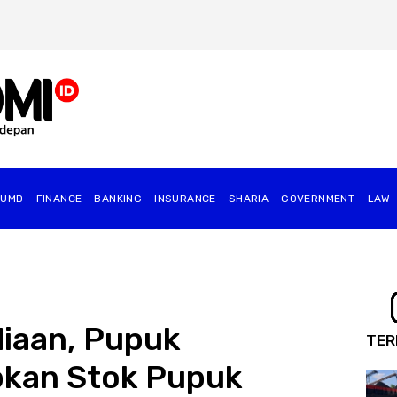
BUMD
FINANCE
BANKING
INSURANCE
SHARIA
GOVERNMENT
⁠LAW
iaan, Pupuk
TER
pkan Stok Pupuk