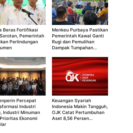
a Beras Fortifikasi
Menkeu Purbaya Pastikan
 Sorotan, Pemerintah
Pemerintah Kawal Ganti
ikan Perlindungan
Rugi dan Pemulihan
sumen
Dampak Tumpahan...
nperin Percepat
Keuangan Syariah
sformasi Industri
Indonesia Makin Tangguh,
u, Industri Minuman
OJK Catat Pertumbuhan
 Prioritas Ekonomi
Aset 8,56 Persen...
lar