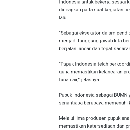
Indonesia untuk bekerja sesuai ke
diucapkan pada saat kegiatan p
lalu.
“Sebagai eksekutor dalam pendis
menjadi tanggung jawab kita be
berjalan lancar dan tepat sasaran
“Pupuk Indonesia telah berkoor
guna memastikan kelancaran pro
tanah air,” jelasnya.
Pupuk Indonesia sebagai BUMN y
senantiasa berupaya memenuhi k
Melalui lima produsen pupuk ana
memastikan ketersediaan dan pro