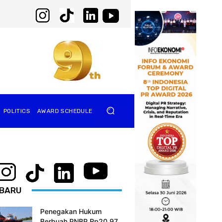
POLITICS
AWARD SCHEDULE
BARU
Penegakan Hukum
Berbuah PNBP Rp20,97