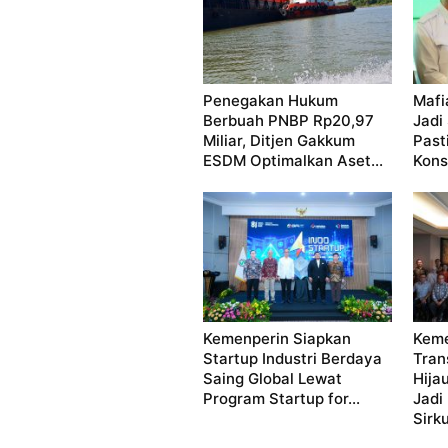
Penegakan Hukum
Mafi
Berbuah PNBP Rp20,97
Jadi
Miliar, Ditjen Gakkum
Past
ESDM Optimalkan Aset...
Kon
Kemenperin Siapkan
Keme
Startup Industri Berdaya
Tran
Saing Global Lewat
Hija
Program Startup for...
Jadi
Sirku