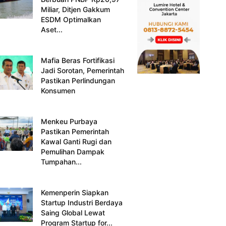
Miliar, Ditjen Gakkum
ESDM Optimalkan
Aset...
Mafia Beras Fortifikasi
Jadi Sorotan, Pemerintah
Pastikan Perlindungan
Konsumen
Menkeu Purbaya
Pastikan Pemerintah
Kawal Ganti Rugi dan
Pemulihan Dampak
Tumpahan...
Kemenperin Siapkan
Startup Industri Berdaya
Saing Global Lewat
Program Startup for...