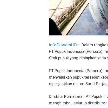
InfoEkonomi.ID
– Dalam rangka m
PT Pupuk Indonesia (Persero) me
Stok pupuk yang disiapkan yaitu
PT Pupuk Indonesia (Persero) me
menyalurkan pupuk tersebut kepa
diperjanjikan dalam Surat Perjanj
Direktur Pemasaran PT Pupuk Ind
menghimbau seluruh distributor 