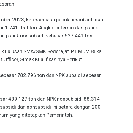
asaran.
ber 2023, ketersediaan pupuk bersubsidi dan
r 1.741.050 ton. Angka ini terdiri dari pupuk
an pupuk nonsubsidi sebesar 527.441 ton.
uk Lulusan SMA/SMK Sederajat, PT MUM Buka
fficer, Simak Kualifikasinya Berikut
 sebesar 782.796 ton dan NPK subsidi sebesar
sar 439.127 ton dan NPK nonsubisidi 88.314
rsubsidi dan nonsubsidi ini setara dengan 200
mum yang ditetapkan Pemerintah.