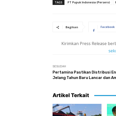
TAGS
PT Pupuk Indonesia (Persero)
Facebook
Bagikan
Kirimkan Press Release berb
sek
SESUDAH
Pertamina Pastikan Distribusi En
Jelang Tahun Baru Lancar dan A
Artikel Terkait