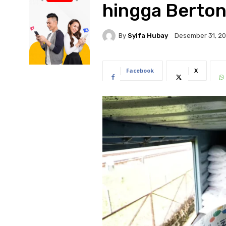
hingga Berto
By
Syifa Hubay
Desember 31, 2
Facebook
X