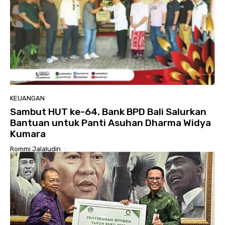
KEUANGAN
Sambut HUT ke-64, Bank BPD Bali Salurkan
Bantuan untuk Panti Asuhan Dharma Widya
Kumara
Rommi Jalaludin
-