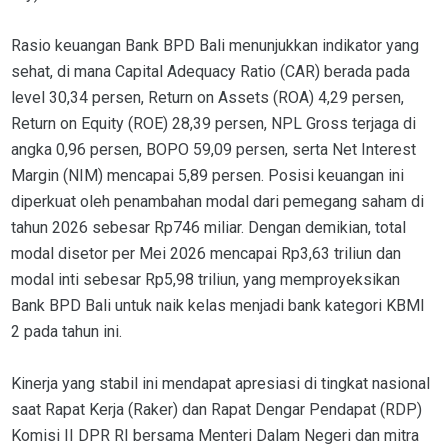
Rasio keuangan Bank BPD Bali menunjukkan indikator yang
sehat, di mana Capital Adequacy Ratio (CAR) berada pada
level 30,34 persen, Return on Assets (ROA) 4,29 persen,
Return on Equity (ROE) 28,39 persen, NPL Gross terjaga di
angka 0,96 persen, BOPO 59,09 persen, serta Net Interest
Margin (NIM) mencapai 5,89 persen. Posisi keuangan ini
diperkuat oleh penambahan modal dari pemegang saham di
tahun 2026 sebesar Rp746 miliar. Dengan demikian, total
modal disetor per Mei 2026 mencapai Rp3,63 triliun dan
modal inti sebesar Rp5,98 triliun, yang memproyeksikan
Bank BPD Bali untuk naik kelas menjadi bank kategori KBMI
2 pada tahun ini.
Kinerja yang stabil ini mendapat apresiasi di tingkat nasional
saat Rapat Kerja (Raker) dan Rapat Dengar Pendapat (RDP)
Komisi II DPR RI bersama Menteri Dalam Negeri dan mitra