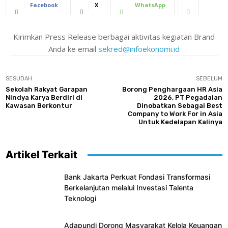
Facebook
X
WhatsApp
Kirimkan Press Release berbagai aktivitas kegiatan Brand
Anda ke email
sekred@infoekonomi.id
SESUDAH
SEBELUM
Sekolah Rakyat Garapan
Borong Penghargaan HR Asia
Nindya Karya Berdiri di
2026, PT Pegadaian
Kawasan Berkontur
Dinobatkan Sebagai Best
Company to Work For in Asia
Untuk Kedelapan Kalinya
Artikel Terkait
Bank Jakarta Perkuat Fondasi Transformasi
Berkelanjutan melalui Investasi Talenta
Teknologi
Adapundi Dorong Masyarakat Kelola Keuangan