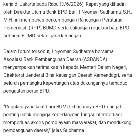
kerja di Jakarta pada Rabu (3/6/2026). Rapat yang dihadiri
oleh Direktur Utama Bank BPD Bali, I Nyoman Sudharma, S.H.,
M.H., ini membahas perkembangan Rancangan Peraturan
Pemerintah (RPP) BUMD serta dukungan regulasi bagi BPD
sebagai BUMD sektor jasa keuangan.
Dalam forum tersebut, I Nyoman Sudharma bersama
Asosiasi Bank Pembangunan Daerah (ASBANDA)
menyampaikan terima kasih kepada Menteri Dalam Negeri,
Direktorat Jenderal Bina Keuangan Daerah Kemendagri, serta
seluruh pemangku kepentingan atas dukungannya terhadap
penguatan peran BPD.
“Regulasi yang kuat bagi BUMD, khususnya BPD, sangat
penting untuk menjaga keberlanjutan fungsi intermediasi,
memperluas akses pembiayaan masyarakat, dan mendukung
pembangunan daerah,” jelas Sudharma.