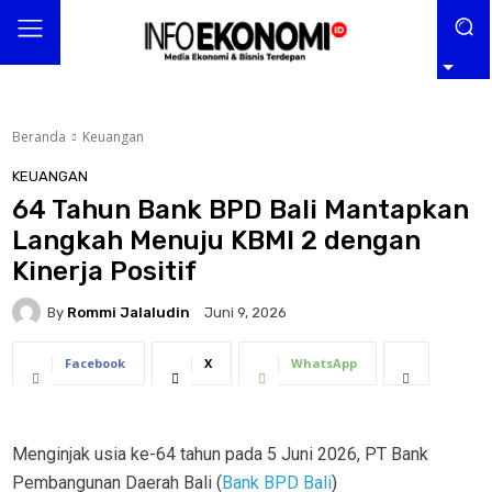
Beranda
Keuangan
KEUANGAN
64 Tahun Bank BPD Bali Mantapkan
Langkah Menuju KBMI 2 dengan
Kinerja Positif
By
Rommi Jalaludin
Juni 9, 2026
Facebook
X
WhatsApp
Menginjak usia ke-64 tahun pada 5 Juni 2026, PT Bank
Pembangunan Daerah Bali (
Bank BPD Bali
)