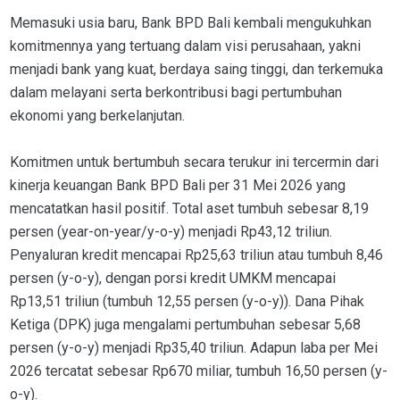
Memasuki usia baru, Bank BPD Bali kembali mengukuhkan
komitmennya yang tertuang dalam visi perusahaan, yakni
menjadi bank yang kuat, berdaya saing tinggi, dan terkemuka
dalam melayani serta berkontribusi bagi pertumbuhan
ekonomi yang berkelanjutan.
Komitmen untuk bertumbuh secara terukur ini tercermin dari
kinerja keuangan Bank BPD Bali per 31 Mei 2026 yang
mencatatkan hasil positif. Total aset tumbuh sebesar 8,19
persen (year-on-year/y-o-y) menjadi Rp43,12 triliun.
Penyaluran kredit mencapai Rp25,63 triliun atau tumbuh 8,46
persen (y-o-y), dengan porsi kredit UMKM mencapai
Rp13,51 triliun (tumbuh 12,55 persen (y-o-y)). Dana Pihak
Ketiga (DPK) juga mengalami pertumbuhan sebesar 5,68
persen (y-o-y) menjadi Rp35,40 triliun. Adapun laba per Mei
2026 tercatat sebesar Rp670 miliar, tumbuh 16,50 persen (y-
o-y).