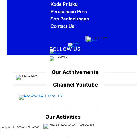
Kode Prilaku
Perusahaan Pers
Sop Perlindungan
Contact Us
FOLLOW US
Our Acthivements
Channel Youtube
Our Activities