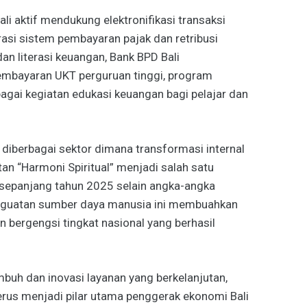
Bali aktif mendukung elektronifikasi transaksi
rasi sistem pembayaran pajak dan retribusi
an literasi keuangan, Bank BPD Bali
embayaran UKT perguruan tinggi, program
agai kegiatan edukasi keuangan bagi pelajar dan
 diberbagai sektor dimana transformasi internal
an “Harmoni Spiritual” menjadi salah satu
 sepanjang tahun 2025 selain angka-angka
enguatan sumber daya manusia ini membuahkan
 bergengsi tingkat nasional yang berhasil
.
mbuh dan inovasi layanan yang berkelanjutan,
terus menjadi pilar utama penggerak ekonomi Bali