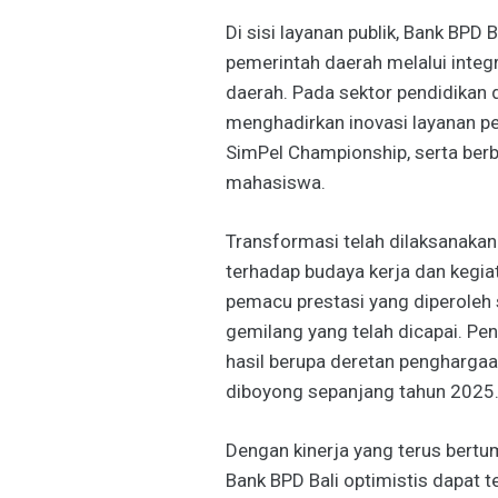
Di sisi layanan publik, Bank BPD 
pemerintah daerah melalui integ
daerah. Pada sektor pendidikan d
menghadirkan inovasi layanan p
SimPel Championship, serta berb
mahasiswa.
Transformasi telah dilaksanakan
terhadap budaya kerja dan kegiat
pemacu prestasi yang diperoleh
gemilang yang telah dicapai. P
hasil berupa deretan penghargaan
diboyong sepanjang tahun 2025
Dengan kinerja yang terus bertu
Bank BPD Bali optimistis dapat 