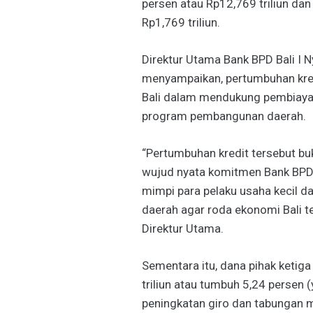
persen atau Rp12,769 triliun da
Rp1,769 triliun.
Direktur Utama Bank BPD Bali I 
menyampaikan, pertumbuhan kre
Bali dalam mendukung pembiaya
program pembangunan daerah.
“Pertumbuhan kredit tersebut bu
wujud nyata komitmen Bank BP
mimpi para pelaku usaha kecil
daerah agar roda ekonomi Bali te
Direktur Utama.
Sementara itu, dana pihak ketig
triliun atau tumbuh 5,24 persen
peningkatan giro dan tabungan m