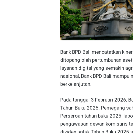
Bank BPD Bali mencatatkan kiner
ditopang oleh pertumbuhan aset, 
layanan digital yang semakin agr
nasional, Bank BPD Bali mampu m
berkelanjutan.
Pada tanggal 3 Februari 2026, B
Tahun Buku 2025. Pemegang sah
Perseroan tahun buku 2025, lap
pengawasan dewan komisaris t
dividen untuk Tahun Buku 2025 s