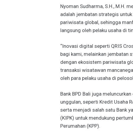
Nyoman Sudharma, S.H., M.H. me
adalah jembatan strategis unt
pariwisata global, sehingga man
langsung oleh pelaku usaha di ti
“Inovasi digital seperti QRIS Cr
bagi kami, melainkan jembatan 
dengan ekosistem pariwisata gl
transaksi wisatawan mancanegar
oleh para pelaku usaha di pelos
Bank BPD Bali juga meluncurka
unggulan, seperti Kredit Usaha 
serta menjadi salah satu Bank y
(KIPK) untuk mendukung pertumbu
Perumahan (KPP).