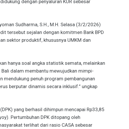
n didukung dengan penyaluran KUR sebesar
Nyoman Sudharma, S.H., M.H. Selasa (3/2/2026)
dit tersebut sejalan dengan komitmen Bank BPD
an sektor produktif, khususnya UMKM dan
kan hanya soal angka statistik semata, melainkan
D Bali dalam membantu mewujudkan mimpi-
 dan mendukung penuh program pembangunan
rus berputar dinamis secara inklusif.” ungkap
a (DPK) yang berhasil dihimpun mencapai Rp33,85
 (yoy). Pertumbuhan DPK ditopang oleh
asyarakat terlihat dari rasio CASA sebesar