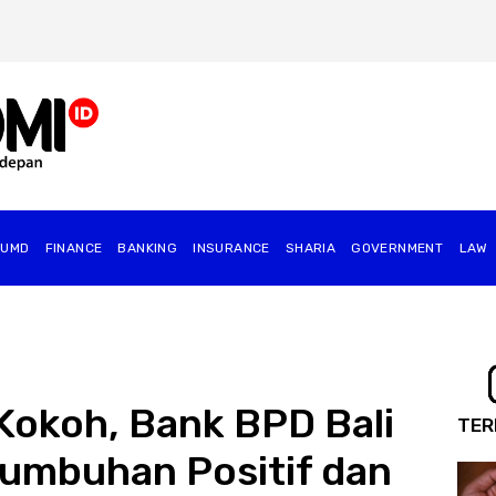
BUMD
FINANCE
BANKING
INSURANCE
SHARIA
GOVERNMENT
⁠LAW
okoh, Bank BPD Bali
TER
umbuhan Positif dan