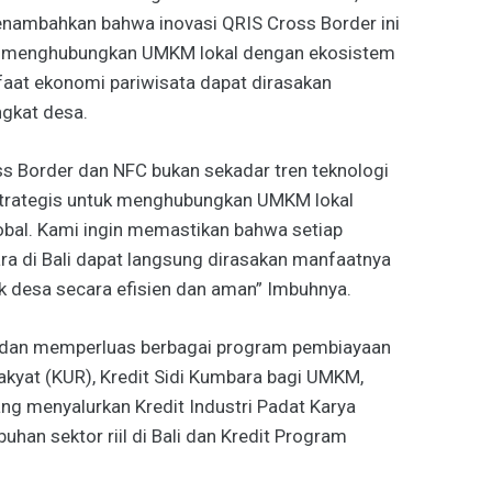
nambahkan bahwa inovasi QRIS Cross Border ini
uk menghubungkan UMKM lokal dengan ekosistem
faat ekonomi pariwisata dapat dirasakan
ngkat desa.
oss Border dan NFC bukan sekadar tren teknologi
strategis untuk menghubungkan UMKM lokal
obal. Kami ingin memastikan bahwa setiap
a di Bali dapat langsung dirasakan manfaatnya
ok desa secara efisien dan aman” Imbuhnya.
n dan memperluas berbagai program pembiayaan
Rakyat (KUR), Kredit Sidi Kumbara bagi UMKM,
ang menyalurkan Kredit Industri Padat Karya
han sektor riil di Bali dan Kredit Program