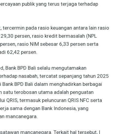
rcayaan publik yang terus terjaga terhadap
, tercermin pada rasio keuangan antara lain rasio
9,30 persen, rasio kredit bermasalah (NPL
0 persen, rasio NIM sebesar 6,33 persen serta
di 62,42 persen.
lid, Bank BPD Bali selalu mengutamakan
terhadap nasabah, tercatat sepanjang tahun 2025
 Bank BPD Bali dalam menghadirkan berbagai
ah satu terobosan utama adalah penguatan
lui QRIS, termasuk peluncuran QRIS NFC serta
kerja sama dengan Bank Indonesia, yang
an mancanegara.
satawan mancanegara. Terkait hal tersebut, I