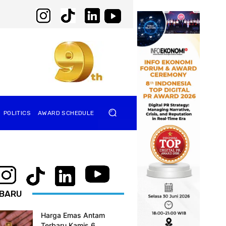
POLITICS
AWARD SCHEDULE
BARU
Harga Emas Antam
Terbaru Kamis 6