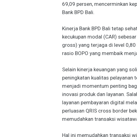
69,09 persen, mencerminkan kepe
Bank BPD Bali.
Kinerja Bank BPD Bali tetap sehat
kecukupan modal (CAR) sebesar 2
gross) yang terjaga di level 0,8
rasio BOPO yang membaik menja
Selain kinerja keuangan yang so
peningkatan kualitas pelayanan 
menjadi momentum penting bagi
inovasi produk dan layanan. Sal
layanan pembayaran digital mela
perluasan QRIS cross border be
memudahkan transaksi wisataw
Hal ini memudahkan transaksi wi