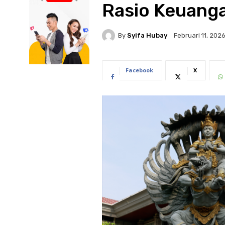
Rasio Keuang
By
Syifa Hubay
Februari 11, 202
Facebook
X