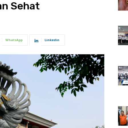
an Sehat
6
WhatsApp
Linkedin