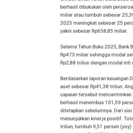
berhasil dibukukan oleh persero
miliar atau tumbuh sebesar 25,3
2025 meningkat sebesar 25 pers
yakni sebesar Rp658,85 miliar.
Selama Tahun Buku 2025, Bank 
Rp473 miliar sehingga modal s
Rp2,88 triliun dengan modal inti 
Berdasarkan laporan keuangan D
aset sebesar Rp41,38 triliun. Ang
capaian tersebut mencerminkan 
berhasil menembus 101,59 persen
ditetapkan sebelumnya. Dari sisi 
menunjukkan kinerja positif. Tot
triliun, tumbuh 9,51 persen (yo