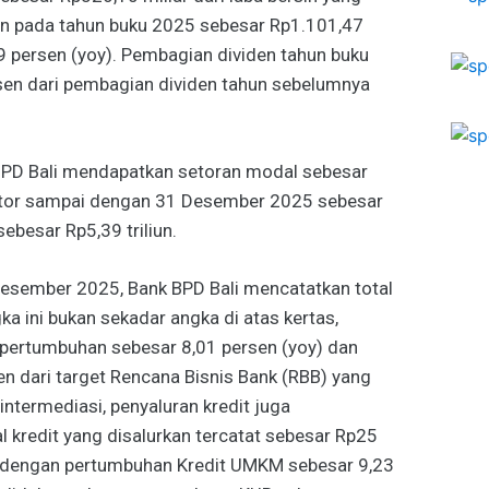
an pada tahun buku 2025 sebesar Rp1.101,47
9 persen (yoy). Pembagian dividen tahun buku
en dari pembagian dividen tahun sebelumnya
BPD Bali mendapatkan setoran modal sebesar
etor sampai dengan 31 Desember 2025 sebesar
sebesar Rp5,39 triliun.
esember 2025, Bank BPD Bali mencatatkan total
ka ini bukan sekadar angka di atas kertas,
pertumbuhan sebesar 8,01 persen (yoy) dan
 dari target Rencana Bisnis Bank (RBB) yang
intermediasi, penyaluran kredit juga
al kredit yang disalurkan tercatat sebesar Rp25
y) dengan pertumbuhan Kredit UMKM sebesar 9,23