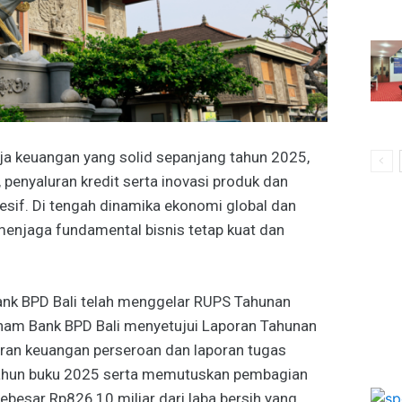
ja keuangan yang solid sepanjang tahun 2025,
penyaluran kredit serta inovasi produk dan
esif. Di tengah dinamika ekonomi global dan
enjaga fundamental bisnis tetap kuat dan
ank BPD Bali telah menggelar RUPS Tahunan
am Bank BPD Bali menyetujui Laporan Tahunan
oran keuangan perseroan dan laporan tugas
ahun buku 2025 serta memutuskan pembagian
ebesar Rp826,10 miliar dari laba bersih yang