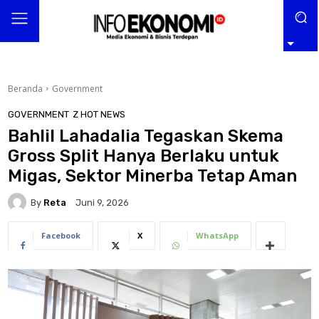
Beranda
Government
GOVERNMENT
Z HOT NEWS
Bahlil Lahadalia Tegaskan Skema
Gross Split Hanya Berlaku untuk
Migas, Sektor Minerba Tetap Aman
By
Reta
Juni 9, 2026
Facebook
X
WhatsApp