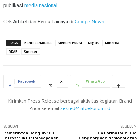
publikasi
media nasional
Cek Artikel dan Berita Lainnya di
Google News
TAGS
Bahlil Lahadalia
Menteri ESDM
Migas
Minerba
RKAB
Smelter
Facebook
X
WhatsApp
Kirimkan Press Release berbagai aktivitas kegiatan Brand
Anda ke email
sekred@infoekonomi.id
SESUDAH
SEBELUM
Pemerintah Bangun 100
Bio Farma Raih Dua
Infrastruktur Pascapanen,
Penghargaan Nasional atas