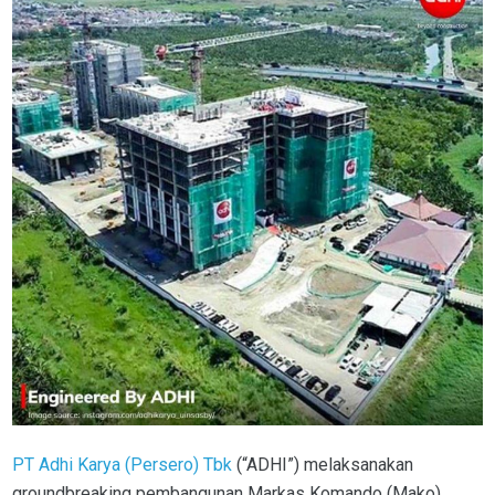
PT Adhi Karya (Persero) Tbk
(“ADHI”) melaksanakan
groundbreaking pembangunan Markas Komando (Mako)