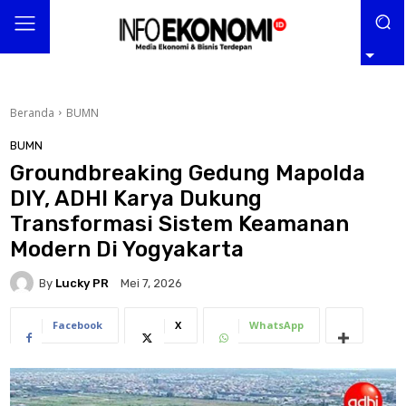
Beranda
BUMN
BUMN
Groundbreaking Gedung Mapolda
DIY, ADHI Karya Dukung
Transformasi Sistem Keamanan
Modern Di Yogyakarta
By
Lucky PR
Mei 7, 2026
Facebook
X
WhatsApp