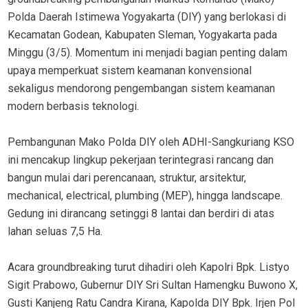
Polda Daerah Istimewa Yogyakarta (DIY) yang berlokasi di
Kecamatan Godean, Kabupaten Sleman, Yogyakarta pada
Minggu (3/5). Momentum ini menjadi bagian penting dalam
upaya memperkuat sistem keamanan konvensional
sekaligus mendorong pengembangan sistem keamanan
modern berbasis teknologi.
Pembangunan Mako Polda DIY oleh ADHI-Sangkuriang KSO
ini mencakup lingkup pekerjaan terintegrasi rancang dan
bangun mulai dari perencanaan, struktur, arsitektur,
mechanical, electrical, plumbing (MEP), hingga landscape.
Gedung ini dirancang setinggi 8 lantai dan berdiri di atas
lahan seluas 7,5 Ha.
Acara groundbreaking turut dihadiri oleh Kapolri Bpk. Listyo
Sigit Prabowo, Gubernur DIY Sri Sultan Hamengku Buwono X,
Gusti Kanjeng Ratu Candra Kirana, Kapolda DIY Bpk. Irjen Pol