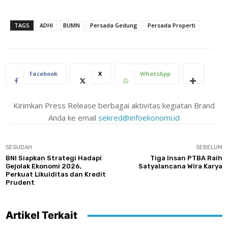
TAGS
ADHI
BUMN
Persada Gedung
Persada Properti
Facebook
X
WhatsApp
Kirimkan Press Release berbagai aktivitas kegiatan Brand
Anda ke email
sekred@infoekonomi.id
SESUDAH
SEBELUM
BNI Siapkan Strategi Hadapi
Tiga Insan PTBA Raih
Gejolak Ekonomi 2026,
Satyalancana Wira Karya
Perkuat Likuiditas dan Kredit
Prudent
Artikel Terkait