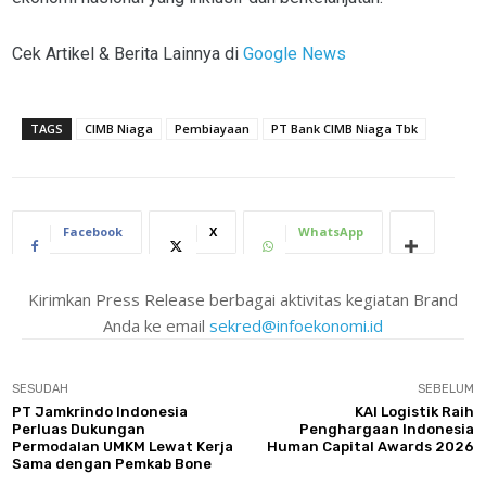
Cek Artikel & Berita Lainnya di
Google News
TAGS
CIMB Niaga
Pembiayaan
PT Bank CIMB Niaga Tbk
Facebook
X
WhatsApp
Kirimkan Press Release berbagai aktivitas kegiatan Brand
Anda ke email
sekred@infoekonomi.id
SESUDAH
SEBELUM
PT Jamkrindo Indonesia
KAI Logistik Raih
Perluas Dukungan
Penghargaan Indonesia
Permodalan UMKM Lewat Kerja
Human Capital Awards 2026
Sama dengan Pemkab Bone