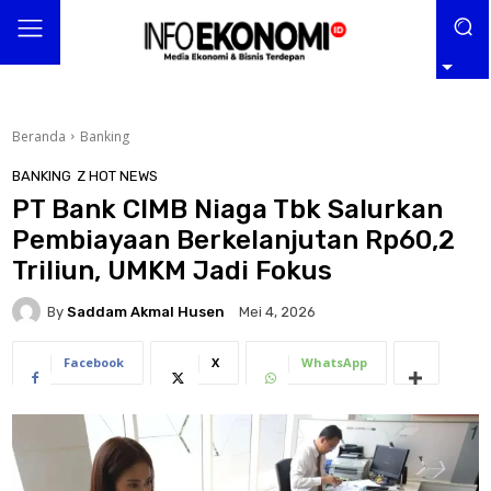
Beranda
Banking
BANKING
Z HOT NEWS
PT Bank CIMB Niaga Tbk Salurkan
Pembiayaan Berkelanjutan Rp60,2
Triliun, UMKM Jadi Fokus
By
Saddam Akmal Husen
Mei 4, 2026
Facebook
X
WhatsApp