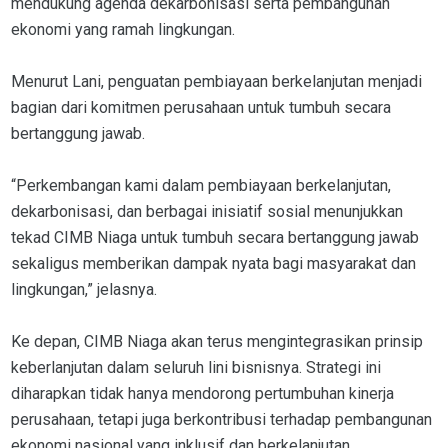
mendukung agenda dekarbonisasi serta pembangunan
ekonomi yang ramah lingkungan.
Menurut Lani, penguatan pembiayaan berkelanjutan menjadi
bagian dari komitmen perusahaan untuk tumbuh secara
bertanggung jawab.
“Perkembangan kami dalam pembiayaan berkelanjutan,
dekarbonisasi, dan berbagai inisiatif sosial menunjukkan
tekad CIMB Niaga untuk tumbuh secara bertanggung jawab
sekaligus memberikan dampak nyata bagi masyarakat dan
lingkungan,” jelasnya.
Ke depan, CIMB Niaga akan terus mengintegrasikan prinsip
keberlanjutan dalam seluruh lini bisnisnya. Strategi ini
diharapkan tidak hanya mendorong pertumbuhan kinerja
perusahaan, tetapi juga berkontribusi terhadap pembangunan
ekonomi nasional yang inklusif dan berkelanjutan.