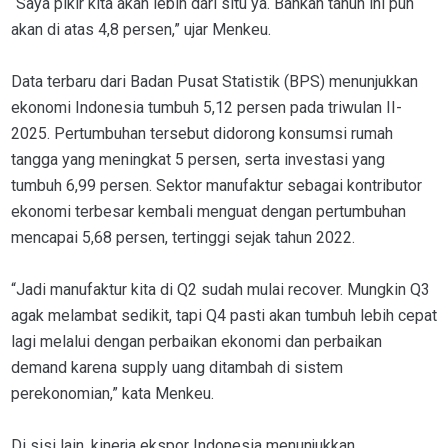
“Saya pikir kita akan lebih dari situ ya. Bahkan tahun ini pun
akan di atas 4,8 persen,” ujar Menkeu.
Data terbaru dari Badan Pusat Statistik (BPS) menunjukkan
ekonomi Indonesia tumbuh 5,12 persen pada triwulan II-
2025. Pertumbuhan tersebut didorong konsumsi rumah
tangga yang meningkat 5 persen, serta investasi yang
tumbuh 6,99 persen. Sektor manufaktur sebagai kontributor
ekonomi terbesar kembali menguat dengan pertumbuhan
mencapai 5,68 persen, tertinggi sejak tahun 2022.
“Jadi manufaktur kita di Q2 sudah mulai recover. Mungkin Q3
agak melambat sedikit, tapi Q4 pasti akan tumbuh lebih cepat
lagi melalui dengan perbaikan ekonomi dan perbaikan
demand karena supply uang ditambah di sistem
perekonomian,” kata Menkeu.
Di sisi lain, kinerja ekspor Indonesia menunjukkan