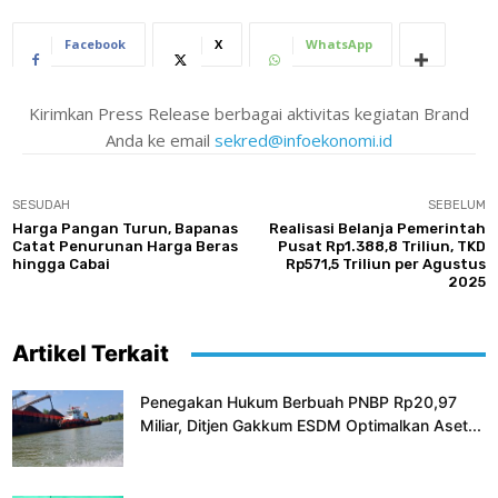
Facebook
X
WhatsApp
Kirimkan Press Release berbagai aktivitas kegiatan Brand
Anda ke email
sekred@infoekonomi.id
SESUDAH
SEBELUM
Harga Pangan Turun, Bapanas
Realisasi Belanja Pemerintah
Catat Penurunan Harga Beras
Pusat Rp1.388,8 Triliun, TKD
hingga Cabai
Rp571,5 Triliun per Agustus
2025
Artikel Terkait
Penegakan Hukum Berbuah PNBP Rp20,97
Miliar, Ditjen Gakkum ESDM Optimalkan Aset...