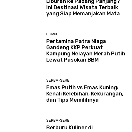
Liburan ke Padang Panjang?
Ini Destinasi Wisata Terbaik
yang Siap Memanjakan Mata
BUMN
Pertamina Patra Niaga
Gandeng KKP Perkuat
Kampung Nelayan Merah Putih
Lewat Pasokan BBM
SERBA-SERBI
Emas Putih vs Emas Kuning:
Kenali Kelebihan, Kekurangan,
dan Tips Memilihnya
SERBA-SERBI
Berburu Kuliner di