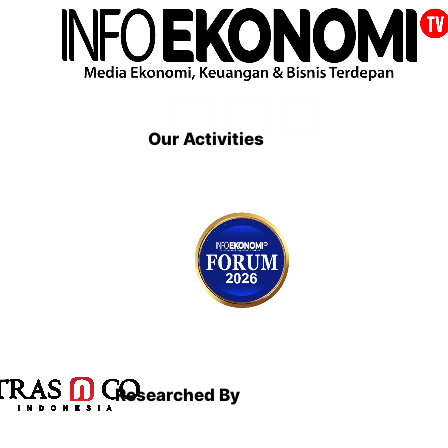
Our Activities
Researched By