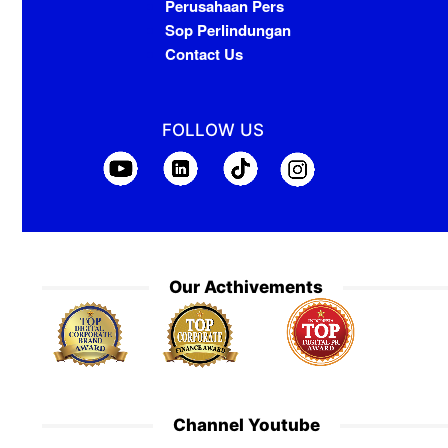
Perusahaan Pers
Sop Perlindungan
Contact Us
FOLLOW US
Our Acthivements
Channel Youtube