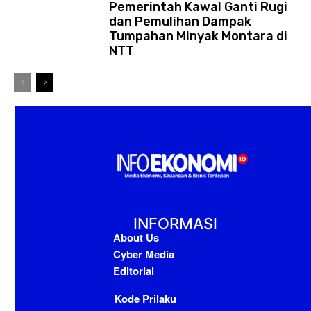
Pemerintah Kawal Ganti Rugi
dan Pemulihan Dampak
Tumpahan Minyak Montara di
NTT
INFORMASI
About Us
Cyber Media
Editorial
Kode Prilaku