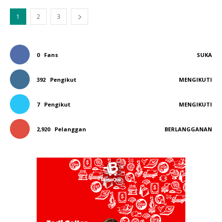
1
2
3
0
Fans
SUKA
392
Pengikut
MENGIKUTI
7
Pengikut
MENGIKUTI
2,920
Pelanggan
BERLANGGANAN