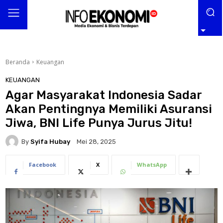
Beranda
Keuangan
KEUANGAN
Agar Masyarakat Indonesia Sadar
Akan Pentingnya Memiliki Asuransi
Jiwa, BNI Life Punya Jurus Jitu!
By
Syifa Hubay
Mei 28, 2025
Facebook
X
WhatsApp