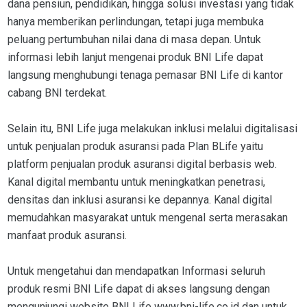
dana pensiun, pendidikan, hingga solusi investasi yang tidak
hanya memberikan perlindungan, tetapi juga membuka
peluang pertumbuhan nilai dana di masa depan. Untuk
informasi lebih lanjut mengenai produk BNI Life dapat
langsung menghubungi tenaga pemasar BNI Life di kantor
cabang BNI terdekat.
Selain itu, BNI Life juga melakukan inklusi melalui digitalisasi
untuk penjualan produk asuransi pada Plan BLife yaitu
platform penjualan produk asuransi digital berbasis web.
Kanal digital membantu untuk meningkatkan penetrasi,
densitas dan inklusi asuransi ke depannya. Kanal digital
memudahkan masyarakat untuk mengenal serta merasakan
manfaat produk asuransi.
Untuk mengetahui dan mendapatkan Informasi seluruh
produk resmi BNI Life dapat di akses langsung dengan
mengunjungi website BNI Life www.bni-life.co.id dan untuk