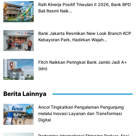
Raih Kinerja Positif Triwulan II 2026, Bank BPD
Bali Resmi Naik...
Bank Jakarta Resmikan New Look Branch KCP
Kebayoran Park, Hadirkan Wajah...
Fitch Naikkan Peringkat Bank Jambi Jadi A+
(idn)
Berita Lainnya
Ancol Tingkatkan Pengalaman Pengunjung
melalui Inovasi Layanan dan Transformasi
Digital
Pertamina International Shipping Perluas Aksi