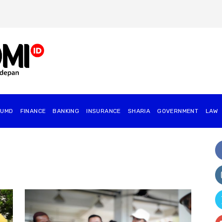
BUMD
FINANCE
BANKING
INSURANCE
SHARIA
GOVERNMENT
⁠LAW