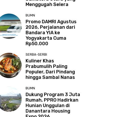
Menggugah Selera
BUMN
Promo DAMRI Agustus
2026, Perjalanan dari
Bandara YIA ke
Yogyakarta Cuma
Rp50.000
SERBA-SERBI
Kuliner Khas
Prabumulih Paling
Populer, Dari Pindang
hingga Sambal Nanas
BUMN
Dukung Program 3 Juta
Rumah, PPRO Hadirkan
Hunian Unggulan di
Danantara Housing
Expo 2026