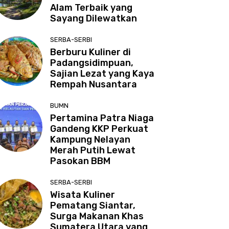
Alam Terbaik yang
Sayang Dilewatkan
SERBA-SERBI
Berburu Kuliner di
Padangsidimpuan,
Sajian Lezat yang Kaya
Rempah Nusantara
BUMN
Pertamina Patra Niaga
Gandeng KKP Perkuat
Kampung Nelayan
Merah Putih Lewat
Pasokan BBM
SERBA-SERBI
Wisata Kuliner
Pematang Siantar,
Surga Makanan Khas
Sumatera Utara yang