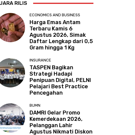
UARA RILIS
ECONOMICS AND BUSINESS
Harga Emas Antam
Terbaru Kamis 6
Agustus 2026, Simak
Daftar Lengkap dari 0,5
Gram hingga 1 Kg
INSURANCE
TASPEN Bagikan
Strategi Hadapi
Penipuan Digital, PELNI
Pelajari Best Practice
Pencegahan
BUMN
DAMRI Gelar Promo
Kemerdekaan 2026,
Pelanggan Lahir
Agustus Nikmati Diskon