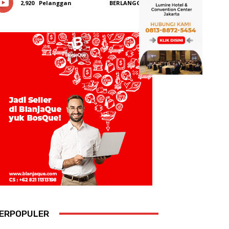
2,920
Pelanggan
BERLANGGANAN
ERPOPULER