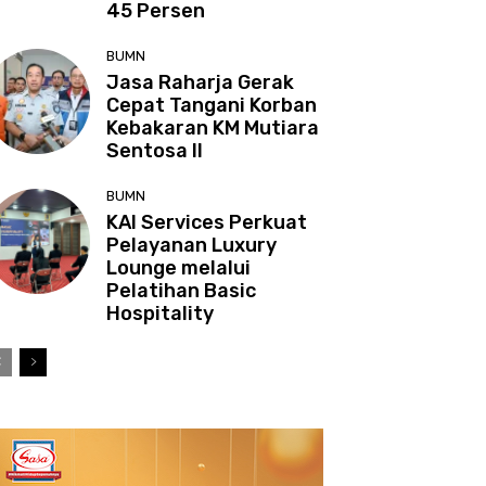
45 Persen
BUMN
Jasa Raharja Gerak
Cepat Tangani Korban
Kebakaran KM Mutiara
Sentosa II
BUMN
KAI Services Perkuat
Pelayanan Luxury
Lounge melalui
Pelatihan Basic
Hospitality