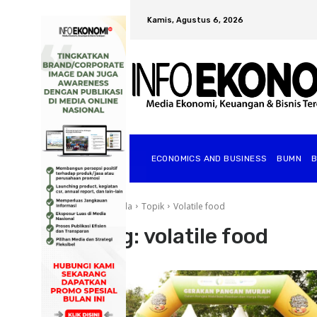
Kamis, Agustus 6, 2026
ECONOMICS AND BUSINESS
BUMN
Beranda
Topik
Volatile food
Tag:
volatile food