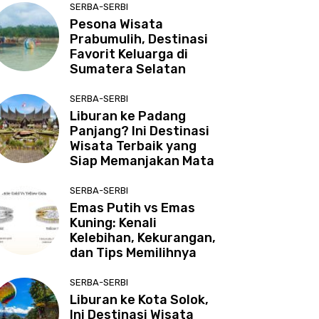
SERBA-SERBI
Pesona Wisata
Prabumulih, Destinasi
Favorit Keluarga di
Sumatera Selatan
SERBA-SERBI
Liburan ke Padang
Panjang? Ini Destinasi
Wisata Terbaik yang
Siap Memanjakan Mata
SERBA-SERBI
Emas Putih vs Emas
Kuning: Kenali
Kelebihan, Kekurangan,
dan Tips Memilihnya
SERBA-SERBI
Liburan ke Kota Solok,
Ini Destinasi Wisata