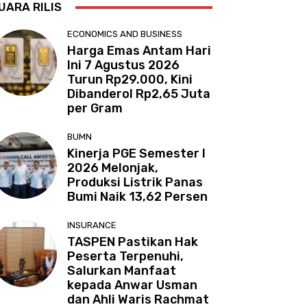
UARA RILIS
ECONOMICS AND BUSINESS
Harga Emas Antam Hari
Ini 7 Agustus 2026
Turun Rp29.000, Kini
Dibanderol Rp2,65 Juta
per Gram
BUMN
Kinerja PGE Semester I
2026 Melonjak,
Produksi Listrik Panas
Bumi Naik 13,62 Persen
INSURANCE
TASPEN Pastikan Hak
Peserta Terpenuhi,
Salurkan Manfaat
kepada Anwar Usman
dan Ahli Waris Rachmat