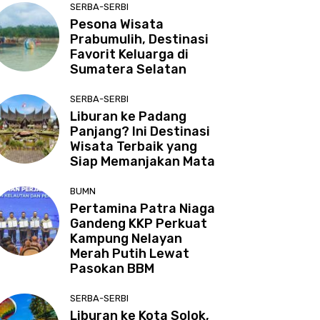
SERBA-SERBI
Pesona Wisata
Prabumulih, Destinasi
Favorit Keluarga di
Sumatera Selatan
SERBA-SERBI
Liburan ke Padang
Panjang? Ini Destinasi
Wisata Terbaik yang
Siap Memanjakan Mata
BUMN
Pertamina Patra Niaga
Gandeng KKP Perkuat
Kampung Nelayan
Merah Putih Lewat
Pasokan BBM
SERBA-SERBI
Liburan ke Kota Solok,