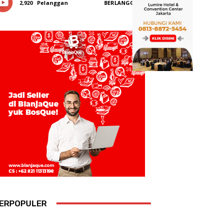
2,920
Pelanggan
BERLANGGANAN
ERPOPULER