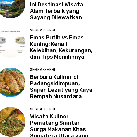
Ini Destinasi Wisata
Alam Terbaik yang
Sayang Dilewatkan
SERBA-SERBI
Emas Putih vs Emas
Kuning: Kenali
Kelebihan, Kekurangan,
dan Tips Memilihnya
SERBA-SERBI
Berburu Kuliner di
Padangsidimpuan,
Sajian Lezat yang Kaya
Rempah Nusantara
SERBA-SERBI
Wisata Kuliner
Pematang Siantar,
Surga Makanan Khas
Sumatera Utara yang