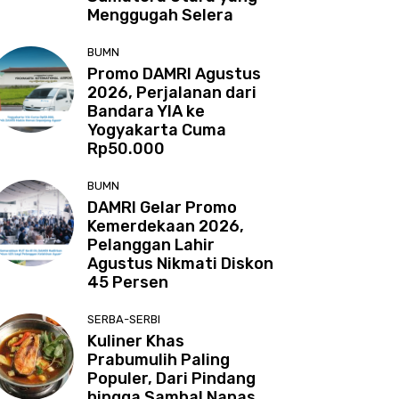
Menggugah Selera
BUMN
Promo DAMRI Agustus
2026, Perjalanan dari
Bandara YIA ke
Yogyakarta Cuma
Rp50.000
BUMN
DAMRI Gelar Promo
Kemerdekaan 2026,
Pelanggan Lahir
Agustus Nikmati Diskon
45 Persen
SERBA-SERBI
Kuliner Khas
Prabumulih Paling
Populer, Dari Pindang
hingga Sambal Nanas