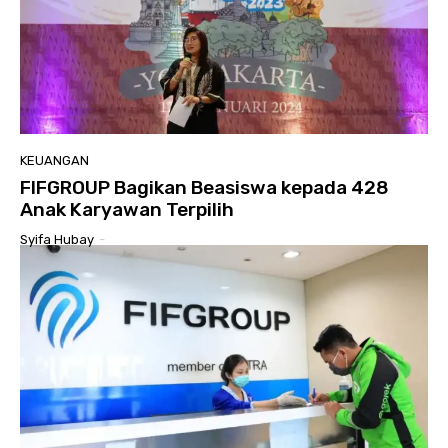
KEUANGAN
FIFGROUP Bagikan Beasiswa kepada 428
Anak Karyawan Terpilih
Syifa Hubay
-