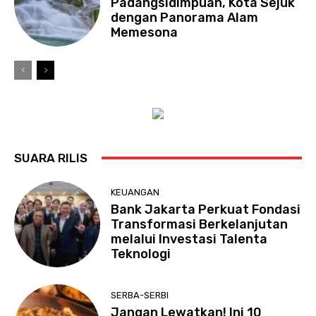
Padangsidimpuan, Kota Sejuk
dengan Panorama Alam
Memesona
SUARA RILIS
KEUANGAN
Bank Jakarta Perkuat Fondasi
Transformasi Berkelanjutan
melalui Investasi Talenta
Teknologi
SERBA-SERBI
Jangan Lewatkan! Ini 10