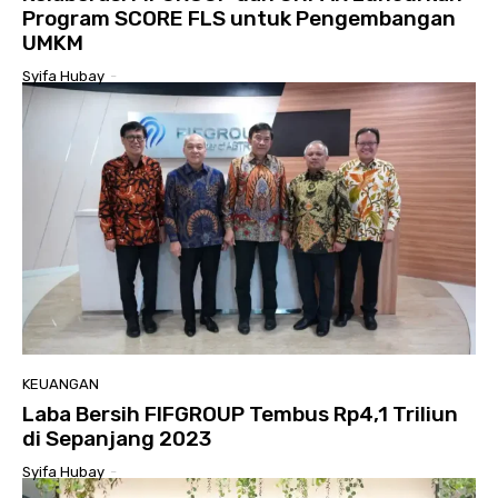
Program SCORE FLS untuk Pengembangan
UMKM
Syifa Hubay
-
KEUANGAN
Laba Bersih FIFGROUP Tembus Rp4,1 Triliun
di Sepanjang 2023
Syifa Hubay
-