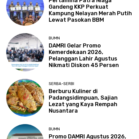
Pertamina Patra Niaga
Gandeng KKP Perkuat
Kampung Nelayan Merah Putih
Lewat Pasokan BBM
BUMN
DAMRI Gelar Promo
Kemerdekaan 2026,
Pelanggan Lahir Agustus
Nikmati Diskon 45 Persen
SERBA-SERBI
Berburu Kuliner di
Padangsidimpuan, Sajian
Lezat yang Kaya Rempah
Nusantara
BUMN
Promo DAMRI Agustus 2026,