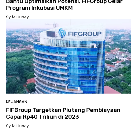
Bantu Optimalkan Potensi, FIFGroup Gelar
Program Inkubasi UMKM
Syifa Hubay
-
KEUANGAN
FIFGroup Targetkan Piutang Pembiayaan
Capai Rp40 Triliun di 2023
Syifa Hubay
-